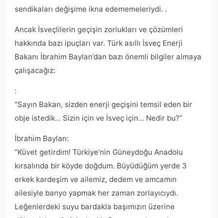
sendikaları değişime ikna edememeleriydi. .
Ancak İsveçlilerin geçişin zorlukları ve çözümleri
hakkında bazı ipuçları var. Türk asıllı İsveç Enerji
Bakanı İbrahim Baylan’dan bazı önemli bilgiler almaya
çalışacağız:
:
“Sayın Bakan, sizden enerji geçişini temsil eden bir
obje istedik… Sizin için ve İsveç için… Nedir bu?”
İbrahim Baylan:
“Küvet getirdim! Türkiye’nin Güneydoğu Anadolu
kırsalında bir köyde doğdum. Büyüdüğüm yerde 3
erkek kardeşim ve ailemiz, dedem ve amcamın
ailesiyle banyo yapmak her zaman zorlayıcıydı.
Leğenlerdeki suyu bardakla başımızın üzerine