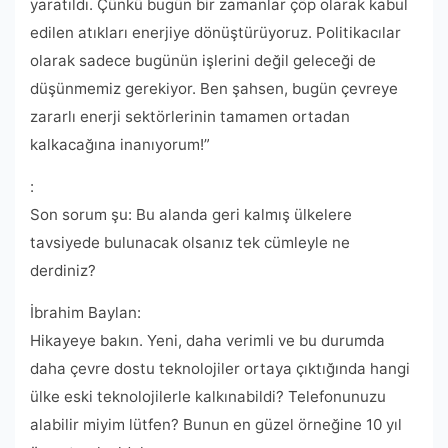
yaratıldı. Çünkü bugün bir zamanlar çöp olarak kabul
edilen atıkları enerjiye dönüştürüyoruz. Politikacılar
olarak sadece bugünün işlerini değil geleceği de
düşünmemiz gerekiyor. Ben şahsen, bugün çevreye
zararlı enerji sektörlerinin tamamen ortadan
kalkacağına inanıyorum!”
:
Son sorum şu: Bu alanda geri kalmış ülkelere
tavsiyede bulunacak olsanız tek cümleyle ne
derdiniz?
İbrahim Baylan:
Hikayeye bakın. Yeni, daha verimli ve bu durumda
daha çevre dostu teknolojiler ortaya çıktığında hangi
ülke eski teknolojilerle kalkınabildi? Telefonunuzu
alabilir miyim lütfen? Bunun en güzel örneğine 10 yıl