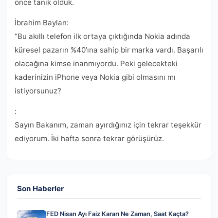
önce tanık olduk.
İbrahim Baylan:
“Bu akıllı telefon ilk ortaya çıktığında Nokia adında
küresel pazarın %40’ına sahip bir marka vardı. Başarılı
olacağına kimse inanmıyordu. Peki gelecekteki
kaderinizin iPhone veya Nokia gibi olmasını mı
istiyorsunuz?
:
Sayın Bakanım, zaman ayırdığınız için tekrar teşekkür
ediyorum. İki hafta sonra tekrar görüşürüz.
Son Haberler
FED Nisan Ayı Faiz Kararı Ne Zaman, Saat Kaçta?