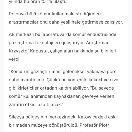
yılında bu oran %11’e ulaştı.
Polonya hâlâ kömür kullanmak istediğinden
araştırmacılar onu daha yeşil hale getirmeye çalışıyor.
AB merkezli bu laboratuvarda kömür endüstrisinde
gazlaştırma teknolojileri geliştiriyor. Araştırmacı
Krzysztof Kapusta, çalışmaları hakkında şu bilgileri
verdi:
“Kömürün gazlaştırılması geleneksel yakmaya göre
daha avantajlıdır. Çünkü bu yöntemle kükürt ve cıva
gibi kirleticiler ortadan kaldırılabiliyor. “Bu sayede
kömür kullanımından kaynaklanan çevreye verilen
zararın etkisi azaltılacak.”
Silezya bölgesinin merkezindeki Katowice’deki eski
bir maden müzeye dönüştürüldü. Profesör Piotr