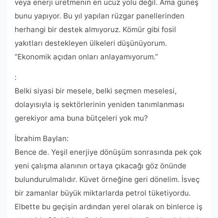
veya enerji üretmenin en ucuz yolu değil. Ama güneş
bunu yapıyor. Bu yıl yapılan rüzgar panellerinden
herhangi bir destek almıyoruz. Kömür gibi fosil
yakıtları destekleyen ülkeleri düşünüyorum.
“Ekonomik açıdan onları anlayamıyorum.”
:
Belki siyasi bir mesele, belki seçmen meselesi,
dolayısıyla iş sektörlerinin yeniden tanımlanması
gerekiyor ama buna bütçeleri yok mu?
İbrahim Baylan:
Bence de. Yeşil enerjiye dönüşüm sonrasında pek çok
yeni çalışma alanının ortaya çıkacağı göz önünde
bulundurulmalıdır. Küvet örneğine geri dönelim. İsveç
bir zamanlar büyük miktarlarda petrol tüketiyordu.
Elbette bu geçişin ardından yerel olarak on binlerce iş