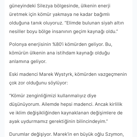
güneyindeki Silezya bölgesinde, ülkenin enerji
üretmek için kömür yakmaya ne kadar bağımlı
olduğuna tanık oluyoruz. “Elimde bulunan siyah altın
nesiller boyu bölge insanının geçim kaynağı oldu.”
Polonya enerjisinin %80’i kömürden geliyor. Bu,
kömürün ülkenin ana istihdam kaynağı olduğu
anlamına geliyor.
Eski madenci Marek Wystyrk, kömürden vazgeçmenin
çok zor olduğunu söylüyor:
“Kömür zenginliğimizi kullanmalıyız diye
düşünüyorum. Ailemde hepsi madenci. Ancak kirlilik
ve iklim değişikliğinden kaynaklanan değişimlere de
ayak uydurmamız gerektiğinin bilincindeyim.”
Durumlar değişiyor. Marek’in en büyük oğlu Szymon,