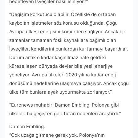
hedefleyen İsveçliler nasıl ısınıyor?”
“Değişim korkutucu olabilir. Özellikle de ortadan
kaybolan işletmeler söz konusu olduğunda. Çoğu
Avrupa ülkesi enerjisini kömürden sağlıyor. Ancak bir
zamanlar tamamen fosil kaynaklara bağımlı olan
İsveçliler, kendilerini bunlardan kurtarmayı başardılar.
Durum artık o kadar kaçınılmaz hale geldi ki
küreselleşen dünyada devler bile yeşil enerjiye
yöneliyor. Avrupa ülkeleri 2020 yılına kadar enerji
dönüşümü hedeflerine ulaşmaya çalışıyor. Ancak çoğu
ülke tüm bunlara ayak uydurmakta zorlanıyor.”
“Euronews muhabiri Damon Embling, Polonya gibi
ülkeleri bu geçişten geri tutan nedenleri araştırdı:”
Damon Embling:
“Çok uzağa gitmene gerek yok. Polonya’nın