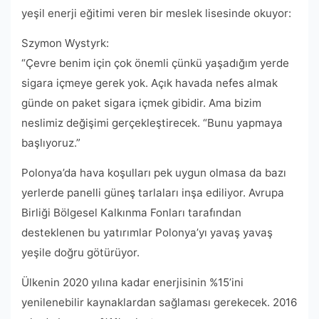
yeşil enerji eğitimi veren bir meslek lisesinde okuyor:
Szymon Wystyrk:
“Çevre benim için çok önemli çünkü yaşadığım yerde
sigara içmeye gerek yok. Açık havada nefes almak
günde on paket sigara içmek gibidir. Ama bizim
neslimiz değişimi gerçekleştirecek. “Bunu yapmaya
başlıyoruz.”
Polonya’da hava koşulları pek uygun olmasa da bazı
yerlerde panelli güneş tarlaları inşa ediliyor. Avrupa
Birliği Bölgesel Kalkınma Fonları tarafından
desteklenen bu yatırımlar Polonya’yı yavaş yavaş
yeşile doğru götürüyor.
Ülkenin 2020 yılına kadar enerjisinin %15’ini
yenilenebilir kaynaklardan sağlaması gerekecek. 2016