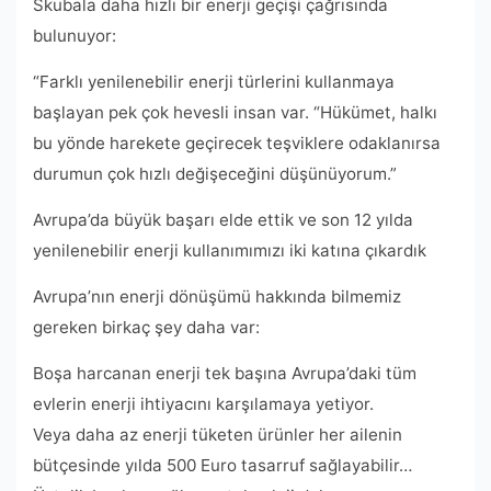
Skubala daha hızlı bir enerji geçişi çağrısında
bulunuyor:
“Farklı yenilenebilir enerji türlerini kullanmaya
başlayan pek çok hevesli insan var. “Hükümet, halkı
bu yönde harekete geçirecek teşviklere odaklanırsa
durumun çok hızlı değişeceğini düşünüyorum.”
Avrupa’da büyük başarı elde ettik ve son 12 yılda
yenilenebilir enerji kullanımımızı iki katına çıkardık
Avrupa’nın enerji dönüşümü hakkında bilmemiz
gereken birkaç şey daha var:
Boşa harcanan enerji tek başına Avrupa’daki tüm
evlerin enerji ihtiyacını karşılamaya yetiyor.
Veya daha az enerji tüketen ürünler her ailenin
bütçesinde yılda 500 Euro tasarruf sağlayabilir…