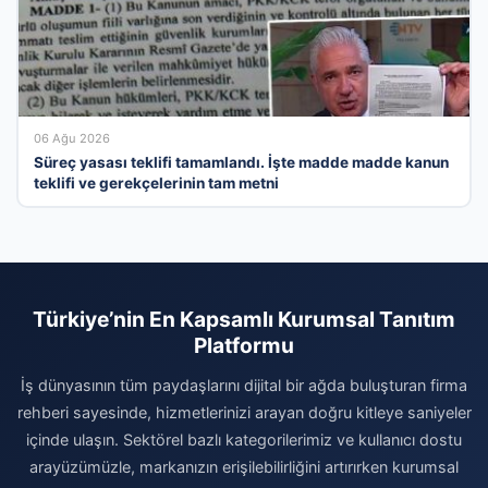
06 Ağu 2026
Süreç yasası teklifi tamamlandı. İşte madde madde kanun
teklifi ve gerekçelerinin tam metni
Türkiye’nin En Kapsamlı Kurumsal Tanıtım
Platformu
İş dünyasının tüm paydaşlarını dijital bir ağda buluşturan firma
rehberi sayesinde, hizmetlerinizi arayan doğru kitleye saniyeler
içinde ulaşın. Sektörel bazlı kategorilerimiz ve kullanıcı dostu
arayüzümüzle, markanızın erişilebilirliğini artırırken kurumsal