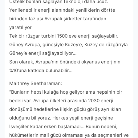
Üstelik bunları sağlayan teknoloji daha ucuz.
Yenilenebilir enerji alanındaki yeniliklerin dörtte
birinden fazlası Avrupalı ​​şirketler tarafından
yaratılıyor.
Tek bir rüzgar türbini 1500 eve enerji sağlayabilir.
Güney Avrupa, güneşiyle Kuzey’e, Kuzey de rüzgârıyla
Güney’e enerji sağlayabiliyor…
Son olarak, Avrupa’nın önündeki okyanus enerjinin
%10’una katkıda bulunabilir…
Maithrey Seetharaman:
“Bunların hepsi kulağa hoş geliyor ama hepsinin bir
bedeli var. Avrupa ülkeleri arasında 2030 enerji
dönüşümü hedeflerine ilişkin güçlü görüş ayrılıkları
olduğunu biliyoruz. Herkes yeşil enerji geçişine
İsveçliler kadar erken başlamadı… Bunun nedeni,
hükümetlerin mali gücü olmaması ya da seçmenleri ve