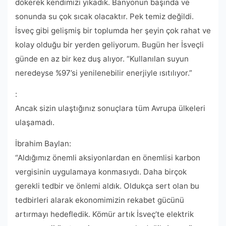
dökerek kendimizi yıkadık. Banyonun başında ve
sonunda su çok sıcak olacaktır. Pek temiz değildi.
İsveç gibi gelişmiş bir toplumda her şeyin çok rahat ve
kolay olduğu bir yerden geliyorum. Bugün her İsveçli
günde en az bir kez duş alıyor. “Kullanılan suyun
neredeyse %97’si yenilenebilir enerjiyle ısıtılıyor.”
:
Ancak sizin ulaştığınız sonuçlara tüm Avrupa ülkeleri
ulaşamadı.
İbrahim Baylan:
“Aldığımız önemli aksiyonlardan en önemlisi karbon
vergisinin uygulamaya konmasıydı. Daha birçok
gerekli tedbir ve önlemi aldık. Oldukça sert olan bu
tedbirleri alarak ekonomimizin rekabet gücünü
artırmayı hedefledik. Kömür artık İsveç’te elektrik