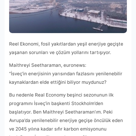
Reel Ekonomi, fosil yakıtlardan yeşil enerjiye geçişte
yaşanan sorunları ve çözüm yollarını tartışıyor.
Maithreyi Seetharaman, euronews:
“İsveç’in enerjisinin yarısından fazlasını yenilenebilir
kaynaklardan elde ettiğini biliyor muydunuz?
Bu nedenle Real Economy beşinci sezonunun ilk
programını İsveç’in başkenti Stockholm’den
başlatıyor. Ben Maithreyi Seetharaman’ım. Peki
Avrupa’da yenilenebilir enerjiye geçişe öncülük eden
ve 2045 yılına kadar sıfır karbon emisyonunu