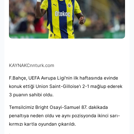
KAYNAK
Cnnturk.com
F.Bahçe, UEFA Avrupa Ligi'nin ilk haftasında evinde
konuk ettiği Union Saint-Gilloise'ı 2-1 mağlup ederek
3 puanın sahibi oldu.
Temsilcimiz Bright Osayi-Samuel 87. dakikada
penaltıya neden oldu ve aynı pozisyonda ikinci sarı-
kırmızı kartla oyundan çıkarıldı.