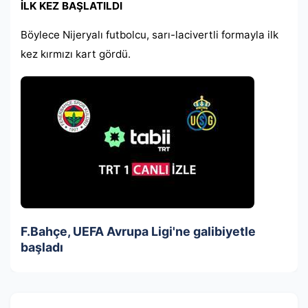
İLK KEZ BAŞLATILDI
Böylece Nijeryalı futbolcu, sarı-lacivertli formayla ilk
kez kırmızı kart gördü.
F.Bahçe, UEFA Avrupa Ligi'ne galibiyetle
başladı