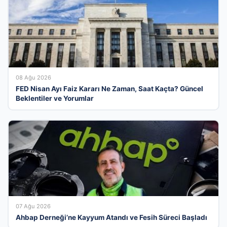
08 Ağu 2026
FED Nisan Ayı Faiz Kararı Ne Zaman, Saat Kaçta? Güncel
Beklentiler ve Yorumlar
07 Ağu 2026
Ahbap Derneği’ne Kayyum Atandı ve Fesih Süreci Başladı