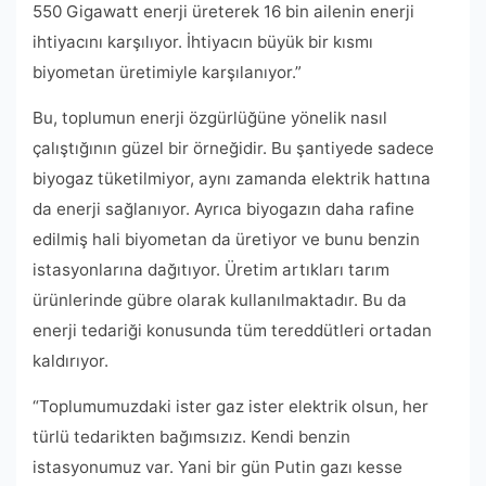
550 Gigawatt enerji üreterek 16 bin ailenin enerji
ihtiyacını karşılıyor. İhtiyacın büyük bir kısmı
biyometan üretimiyle karşılanıyor.”
Bu, toplumun enerji özgürlüğüne yönelik nasıl
çalıştığının güzel bir örneğidir. Bu şantiyede sadece
biyogaz tüketilmiyor, aynı zamanda elektrik hattına
da enerji sağlanıyor. Ayrıca biyogazın daha rafine
edilmiş hali biyometan da üretiyor ve bunu benzin
istasyonlarına dağıtıyor. Üretim artıkları tarım
ürünlerinde gübre olarak kullanılmaktadır. Bu da
enerji tedariği konusunda tüm tereddütleri ortadan
kaldırıyor.
“Toplumumuzdaki ister gaz ister elektrik olsun, her
türlü tedarikten bağımsızız. Kendi benzin
istasyonumuz var. Yani bir gün Putin gazı kesse