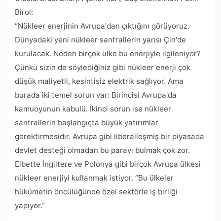
Birol:
“Nükleer enerjinin Avrupa'dan çıktığını görüyoruz.
Dünyadaki yeni nükleer santrallerin yarısı Çin'de
kurulacak. Neden birçok ülke bu enerjiyle ilgileniyor?
Çünkü sizin de söylediğiniz gibi nükleer enerji çok
düşük maliyetli, kesintisiz elektrik sağlıyor. Ama
burada iki temel sorun var: Birincisi Avrupa'da
kamuoyunun kabulü. İkinci sorun ise nükleer
santrallerin başlangıçta büyük yatırımlar
gerektirmesidir. Avrupa gibi liberalleşmiş bir piyasada
devlet desteği olmadan bu parayı bulmak çok zor.
Elbette İngiltere ve Polonya gibi birçok Avrupa ülkesi
nükleer enerjiyi kullanmak istiyor. “Bu ülkeler
hükümetin öncülüğünde özel sektörle iş birliği
yapıyor.”