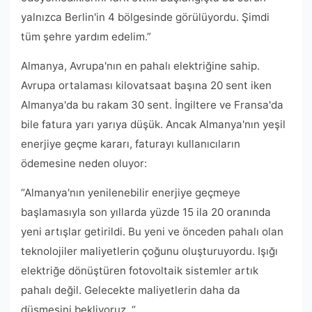
yalnızca Berlin'in 4 bölgesinde görülüyordu. Şimdi
tüm şehre yardım edelim.”
Almanya, Avrupa'nın en pahalı elektriğine sahip.
Avrupa ortalaması kilovatsaat başına 20 sent iken
Almanya'da bu rakam 30 sent. İngiltere ve Fransa'da
bile fatura yarı yarıya düşük. Ancak Almanya'nın yeşil
enerjiye geçme kararı, faturayı kullanıcıların
ödemesine neden oluyor:
“Almanya'nın yenilenebilir enerjiye geçmeye
başlamasıyla son yıllarda yüzde 15 ila 20 oranında
yeni artışlar getirildi. Bu yeni ve önceden pahalı olan
teknolojiler maliyetlerin çoğunu oluşturuyordu. Işığı
elektriğe dönüştüren fotovoltaik sistemler artık
pahalı değil. Gelecekte maliyetlerin daha da
düşmesini bekliyoruz. “