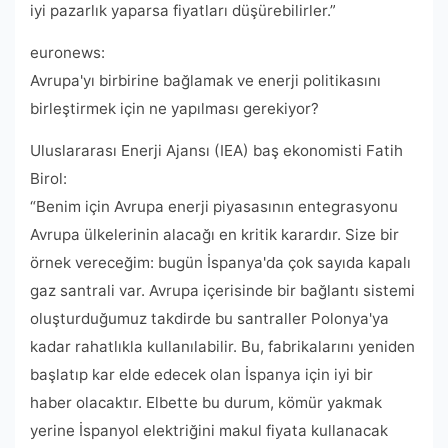
iyi pazarlık yaparsa fiyatları düşürebilirler.”
euronews:
Avrupa'yı birbirine bağlamak ve enerji politikasını
birleştirmek için ne yapılması gerekiyor?
Uluslararası Enerji Ajansı (IEA) baş ekonomisti Fatih
Birol:
“Benim için Avrupa enerji piyasasının entegrasyonu
Avrupa ülkelerinin alacağı en kritik karardır. Size bir
örnek vereceğim: bugün İspanya'da çok sayıda kapalı
gaz santrali var. Avrupa içerisinde bir bağlantı sistemi
oluşturduğumuz takdirde bu santraller Polonya'ya
kadar rahatlıkla kullanılabilir. Bu, fabrikalarını yeniden
başlatıp kar elde edecek olan İspanya için iyi bir
haber olacaktır. Elbette bu durum, kömür yakmak
yerine İspanyol elektriğini makul fiyata kullanacak