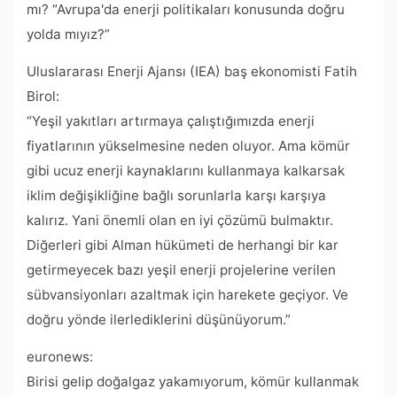
mı? “Avrupa'da enerji politikaları konusunda doğru
yolda mıyız?”
Uluslararası Enerji Ajansı (IEA) baş ekonomisti Fatih
Birol:
“Yeşil yakıtları artırmaya çalıştığımızda enerji
fiyatlarının yükselmesine neden oluyor. Ama kömür
gibi ucuz enerji kaynaklarını kullanmaya kalkarsak
iklim değişikliğine bağlı sorunlarla karşı karşıya
kalırız. Yani önemli olan en iyi çözümü bulmaktır.
Diğerleri gibi Alman hükümeti de herhangi bir kar
getirmeyecek bazı yeşil enerji projelerine verilen
sübvansiyonları azaltmak için harekete geçiyor. Ve
doğru yönde ilerlediklerini düşünüyorum.”
euronews:
Birisi gelip doğalgaz yakamıyorum, kömür kullanmak