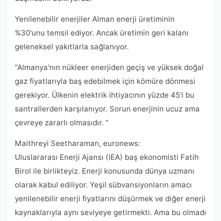
Yenilenebilir enerjiler Alman enerji üretiminin
%30'unu temsil ediyor. Ancak üretimin geri kalanı
geleneksel yakıtlarla sağlanıyor.
“Almanya'nın nükleer enerjiden geçiş ve yüksek doğal
gaz fiyatlarıyla baş edebilmek için kömüre dönmesi
gerekiyor. Ülkenin elektrik ihtiyacının yüzde 45'i bu
santrallerden karşılanıyor. Sorun enerjinin ucuz ama
çevreye zararlı olmasıdır. “
Maithreyi Seetharaman, euronews:
Uluslararası Enerji Ajansı (IEA) baş ekonomisti Fatih
Birol ile birlikteyiz. Enerji konusunda dünya uzmanı
olarak kabul ediliyor. Yeşil sübvansiyonların amacı
yenilenebilir enerji fiyatlarını düşürmek ve diğer enerji
kaynaklarıyla aynı seviyeye getirmekti. Ama bu olmadı