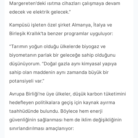
Margereten'deki ısıtma cihazları çalışmaya devam
edecek ve elektrik gelecek.”
Kampüsü işleten özel şirket Almanya, İtalya ve
Birleşik Krallık'ta benzer programlar uyguluyor:
“Tarımın yoğun olduğu ülkelerde biyogaz ve
biyometanın parlak bir geleceğe sahip olduğunu
düşünüyorum. “Doğal gazla aynı kimyasal yapıya
sahip olan maddenin aynı zamanda büyük bir
potansiyeli var.”
Avrupa Birliği'ne üye ülkeler, düşük karbon tüketimini
hedefleyen politikalara geçiş için kaynak ayırma
taahhüdünde bulundu. Böylece hem enerji
güvenliğinin sağlanması hem de iklim değişikliğinin
sınırlandırılması amaçlanıyor: