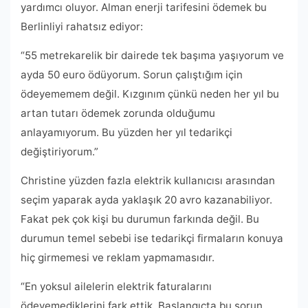
yardımcı oluyor. Alman enerji tarifesini ödemek bu
Berlinliyi rahatsız ediyor:
“55 metrekarelik bir dairede tek başıma yaşıyorum ve
ayda 50 euro ödüyorum. Sorun çalıştığım için
ödeyememem değil. Kızgınım çünkü neden her yıl bu
artan tutarı ödemek zorunda olduğumu
anlayamıyorum. Bu yüzden her yıl tedarikçi
değiştiriyorum.”
Christine yüzden fazla elektrik kullanıcısı arasından
seçim yaparak ayda yaklaşık 20 avro kazanabiliyor.
Fakat pek çok kişi bu durumun farkında değil. Bu
durumun temel sebebi ise tedarikçi firmaların konuya
hiç girmemesi ve reklam yapmamasıdır.
“En yoksul ailelerin elektrik faturalarını
ödeyemediklerini fark ettik. Başlangıçta bu sorun