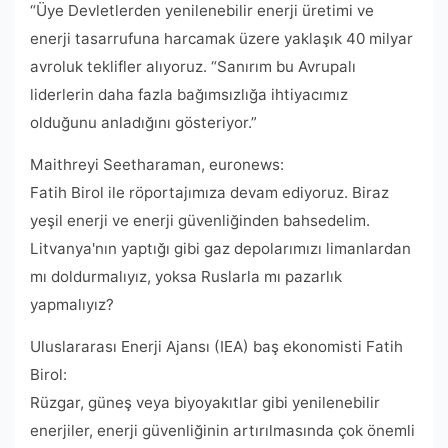
“Üye Devletlerden yenilenebilir enerji üretimi ve
enerji tasarrufuna harcamak üzere yaklaşık 40 milyar
avroluk teklifler alıyoruz. “Sanırım bu Avrupalı ​​
liderlerin daha fazla bağımsızlığa ihtiyacımız
olduğunu anladığını gösteriyor.”
Maithreyi Seetharaman, euronews:
Fatih Birol ile röportajımıza devam ediyoruz. Biraz
yeşil enerji ve enerji güvenliğinden bahsedelim.
Litvanya'nın yaptığı gibi gaz depolarımızı limanlardan
mı doldurmalıyız, yoksa Ruslarla mı pazarlık
yapmalıyız?
Uluslararası Enerji Ajansı (IEA) baş ekonomisti Fatih
Birol:
Rüzgar, güneş veya biyoyakıtlar gibi yenilenebilir
enerjiler, enerji güvenliğinin artırılmasında çok önemli