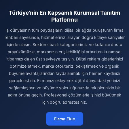
Türkiye’nin En Kapsamlı Kurumsal Tanıtım
Platformu
İş dünyasının tüm paydaşlarını dijital bir ağda buluşturan firma
rehberi sayesinde, hizmetlerinizi arayan doğru kitleye saniyeler
içinde ulaşın. Sektörel bazlı kategorilerimiz ve kullanıcı dostu
arayüzümüzle, markanızın erişilebilirliğini artırırken kurumsal
itibarınızı da en üst seviyeye taşıyın. Dijital reklam giderlerinizi
optimize etmek, marka otoritenizi pekiştirmek ve organik
büyüme avantajlarından faydalanmak için hemen kaydınızı
gerçekleştirin. Firmanızı ekleyerek dijital dünyadaki yerinizi
sağlamlaştırın ve büyüme yolculuğunuzda rakiplerinizin bir
adım önüne geçin. Profesyonel çözümlerle işinizi büyütmek
için doğru adrestesiniz.
Firma Ekle