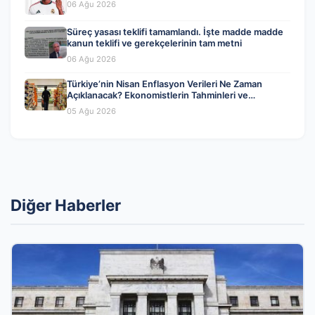
06 Ağu 2026
Süreç yasası teklifi tamamlandı. İşte madde madde
kanun teklifi ve gerekçelerinin tam metni
06 Ağu 2026
Türkiye’nin Nisan Enflasyon Verileri Ne Zaman
Açıklanacak? Ekonomistlerin Tahminleri ve
Beklentiler
05 Ağu 2026
Diğer Haberler