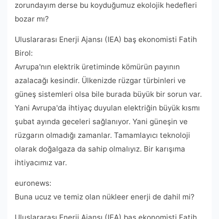
zorundayım derse bu koyduğumuz ekolojik hedefleri
bozar mı?
Uluslararası Enerji Ajansı (IEA) baş ekonomisti Fatih
Birol:
Avrupa'nın elektrik üretiminde kömürün payının
azalacağı kesindir. Ülkenizde rüzgar türbinleri ve
güneş sistemleri olsa bile burada büyük bir sorun var.
Yani Avrupa'da ihtiyaç duyulan elektriğin büyük kısmı
şubat ayında geceleri sağlanıyor. Yani güneşin ve
rüzgarın olmadığı zamanlar. Tamamlayıcı teknoloji
olarak doğalgaza da sahip olmalıyız. Bir karışıma
ihtiyacımız var.
euronews:
Buna ucuz ve temiz olan nükleer enerji de dahil mi?
Uluslararası Enerji Ajansı (IEA) baş ekonomisti Fatih