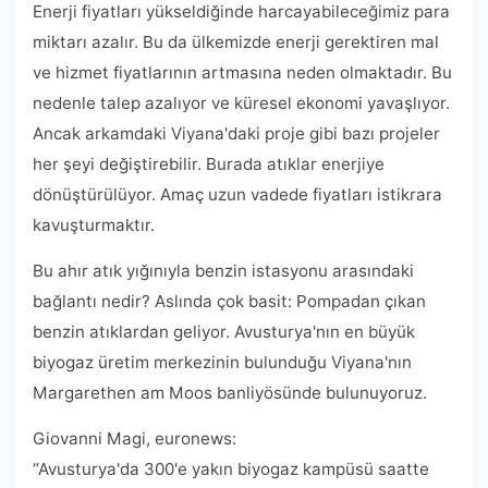
Enerji fiyatları yükseldiğinde harcayabileceğimiz para
miktarı azalır. Bu da ülkemizde enerji gerektiren mal
ve hizmet fiyatlarının artmasına neden olmaktadır. Bu
nedenle talep azalıyor ve küresel ekonomi yavaşlıyor.
Ancak arkamdaki Viyana'daki proje gibi bazı projeler
her şeyi değiştirebilir. Burada atıklar enerjiye
dönüştürülüyor. Amaç uzun vadede fiyatları istikrara
kavuşturmaktır.
Bu ahır atık yığınıyla benzin istasyonu arasındaki
bağlantı nedir? Aslında çok basit: Pompadan çıkan
benzin atıklardan geliyor. Avusturya'nın en büyük
biyogaz üretim merkezinin bulunduğu Viyana'nın
Margarethen am Moos banliyösünde bulunuyoruz.
Giovanni Magi, euronews:
“Avusturya'da 300'e yakın biyogaz kampüsü saatte