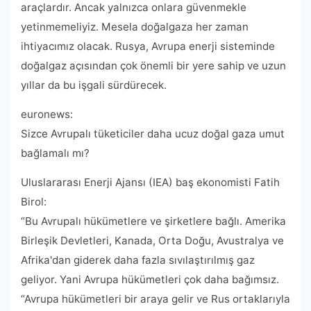
araçlardır. Ancak yalnızca onlara güvenmekle
yetinmemeliyiz. Mesela doğalgaza her zaman
ihtiyacımız olacak. Rusya, Avrupa enerji sisteminde
doğalgaz açısından çok önemli bir yere sahip ve uzun
yıllar da bu işgali sürdürecek.
euronews:
Sizce Avrupalı ​​tüketiciler daha ucuz doğal gaza umut
bağlamalı mı?
Uluslararası Enerji Ajansı (IEA) baş ekonomisti Fatih
Birol:
“Bu Avrupalı ​​hükümetlere ve şirketlere bağlı. Amerika
Birleşik Devletleri, Kanada, Orta Doğu, Avustralya ve
Afrika'dan giderek daha fazla sıvılaştırılmış gaz
geliyor. Yani Avrupa hükümetleri çok daha bağımsız.
“Avrupa hükümetleri bir araya gelir ve Rus ortaklarıyla