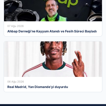
07 Ağu 2026
Ahbap Derneği’ne Kayyum Atandı ve Fesih Süreci Başladı
06 Ağu 2026
Real Madrid, Yan Diomande’yi duyurdu