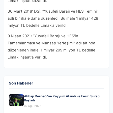
Limak İnşaat kazandı.
30 Mart 2018: DSİ, “Yusufeli Barajı ve HES Temini”
adlı bir ihale daha düzenledi. Bu ihale 1 milyar 428
milyon TL bedelle Limak'a verildi.
9 Nisan 2021: “Yusufeli Barajı ve HES'in
Tamamlanması ve Mansap Yerleşimi” adı altında
düzenlenen ihale, 1 milyar 299 milyon TL bedelle
Limak İnşaat'a verildi.
Son Haberler
Ahbap Derneği’ne Kayyum Atandı ve Fesih Süreci
Başladı
07 Ağu 2026