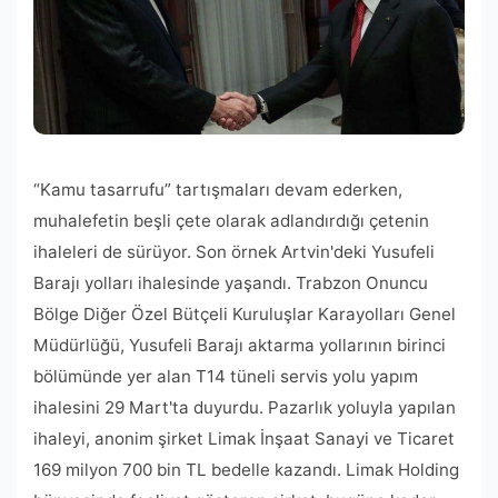
“Kamu tasarrufu” tartışmaları devam ederken,
muhalefetin beşli çete olarak adlandırdığı çetenin
ihaleleri de sürüyor. Son örnek Artvin'deki Yusufeli
Barajı yolları ihalesinde yaşandı. Trabzon Onuncu
Bölge Diğer Özel Bütçeli Kuruluşlar Karayolları Genel
Müdürlüğü, Yusufeli Barajı aktarma yollarının birinci
bölümünde yer alan T14 tüneli servis yolu yapım
ihalesini 29 Mart'ta duyurdu. Pazarlık yoluyla yapılan
ihaleyi, anonim şirket Limak İnşaat Sanayi ve Ticaret
169 milyon 700 bin TL bedelle kazandı. Limak Holding