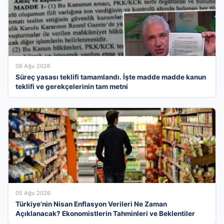
06 Ağu 2026
Süreç yasası teklifi tamamlandı. İşte madde madde kanun
teklifi ve gerekçelerinin tam metni
05 Ağu 2026
Türkiye’nin Nisan Enflasyon Verileri Ne Zaman
Açıklanacak? Ekonomistlerin Tahminleri ve Beklentiler