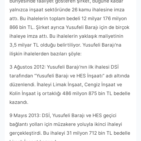
bünyesinde faaliyet gösteren şirket, bugüne kadar
yalnızca inşaat sektöründe 26 kamu ihalesine imza
attı. Bu ihalelerin toplam bedeli 12 milyar 176 milyon
866 bin TL. Şirket ayrıca Yusufeli Barajı için de birçok
ihaleye imza attı. Bu ihalelerin yaklaşık maliyetinin
3,5 milyar TL olduğu belirtiliyor. Yusufeli Barajı'na
ilişkin ihalelerden bazıları şöyle:
3 Ağustos 2012: Yusufeli Barajı'nın ilk ihalesi DSİ
tarafından “Yusufeli Barajı ve HES İnşaatı” adı altında
düzenlendi. İhaleyi Limak İnşaat, Cengiz İnşaat ve
Kolin İnşaat iş ortaklığı 486 milyon 875 bin TL bedelle
kazandı.
9 Mayıs 2013: DSİ, Yusufeli Barajı ve HES geçici
bağlantı yolları için müzakere yoluyla ikinci ihaleyi
gerçekleştirdi. Bu ihaleyi 31 milyon 712 bin TL bedelle