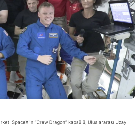
şirketi SpaceX'in “Crew Dragon” kapsülü, Uluslararası Uzay