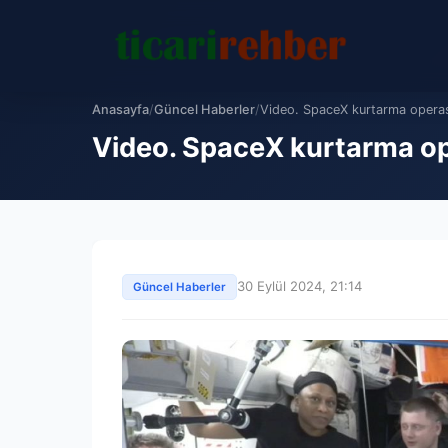
Anasayfa
/
Güncel Haberler
/
Video. SpaceX kurtarma operasy
Video. SpaceX kurtarma ope
30 Eylül 2024, 21:14
Güncel Haberler