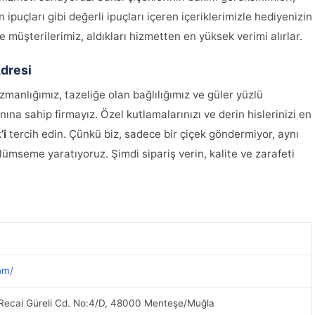
ipuçları gibi değerli ipuçları içeren içeriklerimizle hediyenizin
müşterilerimiz, aldıkları hizmetten en yüksek verimi alırlar.
Adresi
manlığımız, tazeliğe olan bağlılığımız ve güler yüzlü
na sahip firmayız. Özel kutlamalarınızı ve derin hislerinizi en
’i
tercih edin. Çünkü biz, sadece bir çiçek göndermiyor, aynı
ümseme yaratıyoruz. Şimdi sipariş verin, kalite ve zarafeti
om/
, Recai Güreli Cd. No:4/D, 48000 Menteşe/Muğla