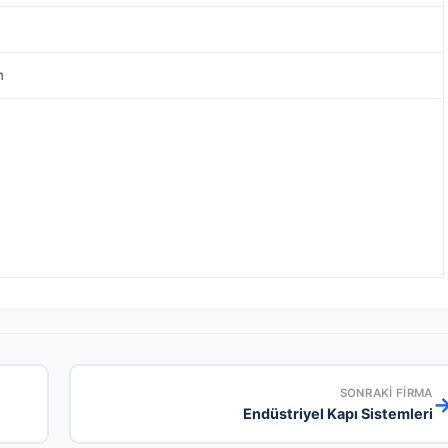
m
SONRAKI FIRMA
Endüstriyel Kapı Sistemleri