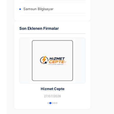
Samsun Bilgisayar
Son Eklenen Firmalar
Hizmet Cepte
27/07/2026