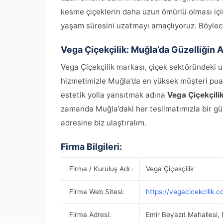
kesme çiçeklerin daha uzun ömürlü olması için 
yaşam süresini uzatmayı amaçlıyoruz. Böylece 
Vega Çiçekçilik: Muğla’da Güzelliğin 
Vega Çiçekçilik markası, çiçek sektöründeki uz
hizmetimizle Muğla’da en yüksek müşteri puanı
estetik yolla yansıtmak adına
Vega Çiçekçilik
zamanda Muğla’daki her teslimatımızla bir gül
adresine biz ulaştıralım.
Firma Bilgileri:
Firma / Kuruluş Adı :
Vega Çiçekçilik
Firma Web Sitesi:
https://vegacicekcilik.c
Firma Adresi:
Emir Beyazıt Mahallesi