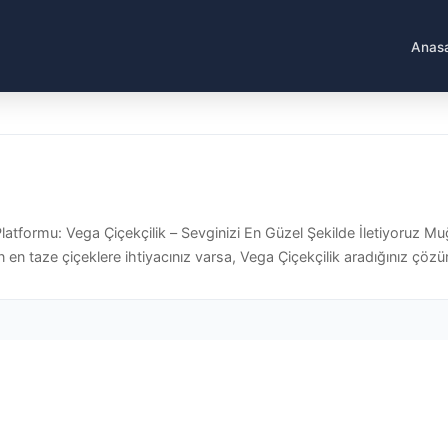
Anas
tformu: Vega Çiçekçilik – Sevginizi En Güzel Şekilde İletiyoruz Muğ
 en taze çiçeklere ihtiyacınız varsa, Vega Çiçekçilik aradığınız çözü