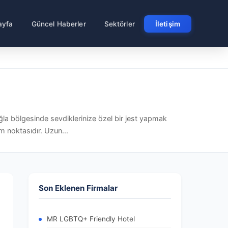
ayfa
Güncel Haberler
Sektörler
İletişim
la bölgesinde sevdiklerinize özel bir jest yapmak
m noktasıdır. Uzun...
Son Eklenen Firmalar
MR LGBTQ+ Friendly Hotel