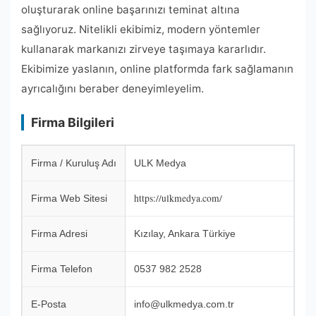
oluşturarak online başarınızı teminat altına
sağlıyoruz. Nitelikli ekibimiz, modern yöntemler
kullanarak markanızı zirveye taşımaya kararlıdır.
Ekibimize yaslanın, online platformda fark sağlamanın
ayrıcalığını beraber deneyimleyelim.
Firma Bilgileri
Firma / Kuruluş Adı
ULK Medya
https://ulkmedya.com/
Firma Web Sitesi
Firma Adresi
Kızılay, Ankara Türkiye
Firma Telefon
0537 982 2528
E-Posta
info@ulkmedya.com.tr