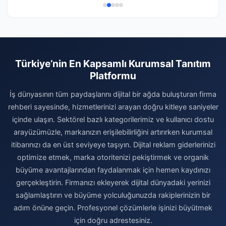
Türkiye’nin En Kapsamlı Kurumsal Tanıtım
Platformu
İş dünyasının tüm paydaşlarını dijital bir ağda buluşturan firma
rehberi sayesinde, hizmetlerinizi arayan doğru kitleye saniyeler
içinde ulaşın. Sektörel bazlı kategorilerimiz ve kullanıcı dostu
arayüzümüzle, markanızın erişilebilirliğini artırırken kurumsal
itibarınızı da en üst seviyeye taşıyın. Dijital reklam giderlerinizi
optimize etmek, marka otoritenizi pekiştirmek ve organik
büyüme avantajlarından faydalanmak için hemen kaydınızı
gerçekleştirin. Firmanızı ekleyerek dijital dünyadaki yerinizi
sağlamlaştırın ve büyüme yolculuğunuzda rakiplerinizin bir
adım önüne geçin. Profesyonel çözümlerle işinizi büyütmek
için doğru adrestesiniz.