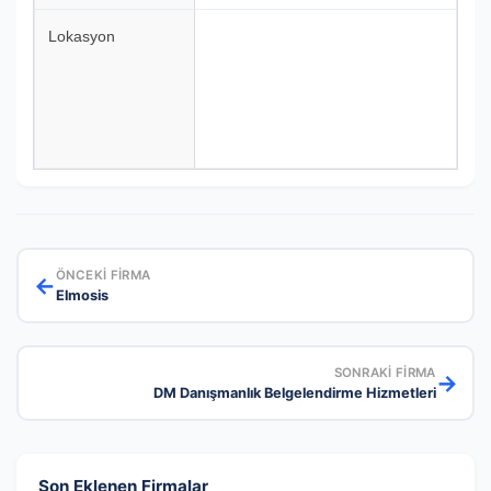
Lokasyon
ÖNCEKI FIRMA
←
Elmosis
SONRAKI FIRMA
→
DM Danışmanlık Belgelendirme Hizmetleri
Son Eklenen Firmalar