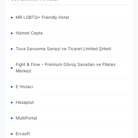
MR LGBTQ+ Friendly Hotel
Hizmet Cepte
Tuva Savunma Sanayi ve Ticaret Limited Şirketi
Fight & Flow – Premium Dövüş Sanatları ve Pilates
Merkezi
E-İmzacı
Hesaptut
MultiPortal
Ercsoft