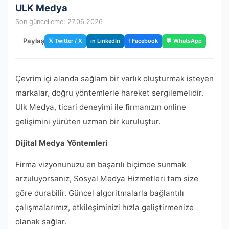
ULK Medya
Son güncelleme: 27.06.2026
Paylaş
𝕏 Twitter / X
in LinkedIn
f Facebook
💬 WhatsApp
Çevrim içi alanda sağlam bir varlık oluşturmak isteyen
markalar, doğru yöntemlerle hareket sergilemelidir.
Ulk Medya, ticari deneyimi ile firmanızın online
gelişimini yürüten uzman bir kuruluştur.
Dijital Medya Yöntemleri
Firma vizyonunuzu en başarılı biçimde sunmak
arzuluyorsanız, Sosyal Medya Hizmetleri tam size
göre durabilir. Güncel algoritmalarla bağlantılı
çalışmalarımız, etkileşiminizi hızla geliştirmenize
olanak sağlar.