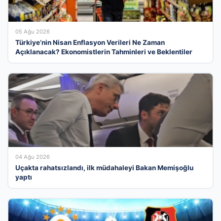
05 Ağu 2026
Türkiye’nin Nisan Enflasyon Verileri Ne Zaman
Açıklanacak? Ekonomistlerin Tahminleri ve Beklentiler
04 Ağu 2026
Uçakta rahatsızlandı, ilk müdahaleyi Bakan Memişoğlu
yaptı