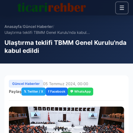
☰
Anasayfa
/
Güncel Haberler
/
Ulaştırma teklifi TBMM Genel Kurulu'nda kabul...
Ulaştırma teklifi TBMM Genel Kurulu'nda
kabul edildi
05 Temmuz 2024, 00:00
Güncel Haberler
Paylaş
𝕏 Twitter / X
f Facebook
💬 WhatsApp