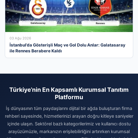
03 Ağu 2026
İstanbul’da Gösterişli Maç ve Gol Dolu Anlar: Galatasaray
ile Rennes Berabere Kaldı
Türkiye’nin En Kapsamlı Kurumsal Tanıtım
Platformu
İş dünyasının tüm paydaşlarını dijital bir ağda buluşturan firma
rehberi sayesinde, hizmetlerinizi arayan doğru kitleye saniyeler
içinde ulaşın. Sektörel bazlı kategorilerimiz ve kullanıcı dostu
arayüzümüzle, markanızın erişilebilirliğini artırırken kurumsal