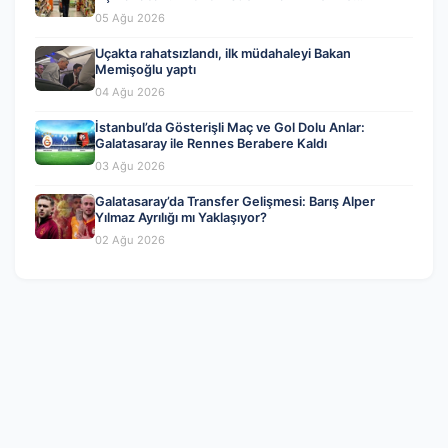
Beklentiler
05 Ağu 2026
Uçakta rahatsızlandı, ilk müdahaleyi Bakan
Memişoğlu yaptı
04 Ağu 2026
İstanbul’da Gösterişli Maç ve Gol Dolu Anlar:
Galatasaray ile Rennes Berabere Kaldı
03 Ağu 2026
Galatasaray’da Transfer Gelişmesi: Barış Alper
Yılmaz Ayrılığı mı Yaklaşıyor?
02 Ağu 2026