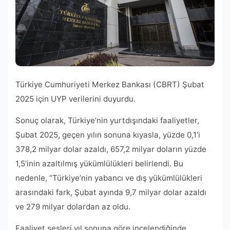
Türkiye Cumhuriyeti Merkez Bankası (CBRT) Şubat
2025 için UYP verilerini duyurdu.
Sonuç olarak, Türkiye’nin yurtdışındaki faaliyetler,
Şubat 2025, geçen yılın sonuna kıyasla, yüzde 0,1’i
378,2 milyar dolar azaldı, 657,2 milyar doların yüzde
1,5’inin azaltılmış yükümlülükleri belirlendi. Bu
nedenle, “Türkiye’nin yabancı ve dış yükümlülükleri
arasındaki fark, Şubat ayında 9,7 milyar dolar azaldı
ve 279 milyar dolardan az oldu.
Faaliyet sesleri yıl sonuna göre incelendiğinde,