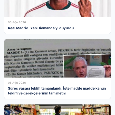
06 Ağu 2026
Real Madrid, Yan Diomande’yi duyurdu
06 Ağu 2026
Süreç yasası teklifi tamamlandı. İşte madde madde kanun
teklifi ve gerekçelerinin tam metni