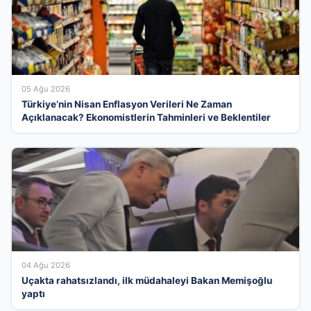
05 Ağu 2026
Türkiye’nin Nisan Enflasyon Verileri Ne Zaman
Açıklanacak? Ekonomistlerin Tahminleri ve Beklentiler
04 Ağu 2026
Uçakta rahatsızlandı, ilk müdahaleyi Bakan Memişoğlu
yaptı