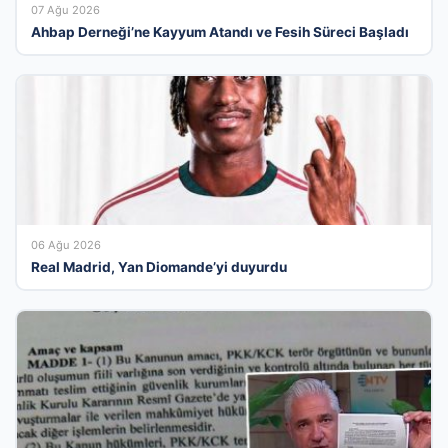
07 Ağu 2026
Ahbap Derneği’ne Kayyum Atandı ve Fesih Süreci Başladı
06 Ağu 2026
Real Madrid, Yan Diomande’yi duyurdu