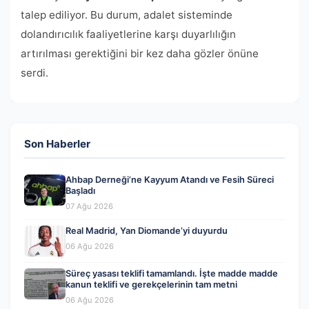
talep ediliyor. Bu durum, adalet sisteminde
dolandırıcılık faaliyetlerine karşı duyarlılığın
artırılması gerektiğini bir kez daha gözler önüne
serdi.
Son Haberler
Ahbap Derneği’ne Kayyum Atandı ve Fesih Süreci
Başladı
07 Ağu 2026
Real Madrid, Yan Diomande’yi duyurdu
06 Ağu 2026
Süreç yasası teklifi tamamlandı. İşte madde madde
kanun teklifi ve gerekçelerinin tam metni
06 Ağu 2026