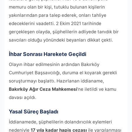
memuru olan bir kişi, tutuklu bulunan kişilerin
yakınlarından para talep ederek, onları tahliye
edeceklerini vaadetti. 2 Ekim 2021 tarihinde
gerçekleşen olayda, şüphelilerin adliyede tanıdık bir
savcıları olduğu yönündeki beyanları dikkat çekti.
İhbar Sonrası Harekete Geçildi
Olayın ihbar edilmesinin ardından Bakırköy
Cumhuriyet Başsavcılığı, duruma el koyarak gerekli
soruşturmayı başlattı. Hazırlanan iddianame,
Bakırköy Ağır Ceza Mahkemesi
‘ne iletildi ve kamu
davası açıldı.
Yasal Süreç Başladı
İddianamede, şüphelilerin dolandırıcılık eylemleri
nedeniyle
17 yıla kadar hapis cezası
ile yargılanması