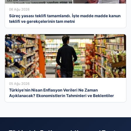
06 Ağu 2026
Süreç yasası teklifi tamamlandı. İşte madde madde kanun
teklifi ve gerekçelerinin tam metni
05 Ağu 2026
Türkiye’nin Nisan Enflasyon Verileri Ne Zaman
Açıklanacak? Ekonomistlerin Tahminleri ve Beklentiler