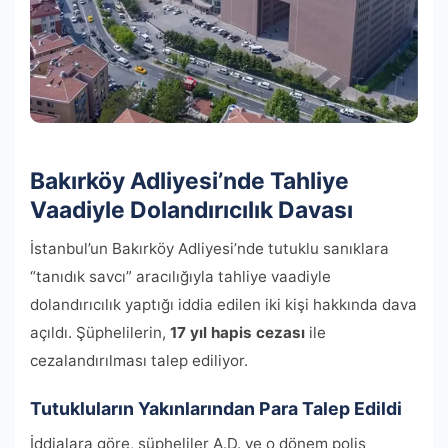
Bakırköy Adliyesi’nde Tahliye
Vaadiyle Dolandırıcılık Davası
İstanbul’un Bakırköy Adliyesi’nde tutuklu sanıklara
“tanıdık savcı” aracılığıyla tahliye vaadiyle
dolandırıcılık yaptığı iddia edilen iki kişi hakkında dava
açıldı. Şüphelilerin,
17 yıl hapis cezası
ile
cezalandırılması talep ediliyor.
Tutukluların Yakınlarından Para Talep Edildi
İddialara göre, şüpheliler A.D. ve o dönem polis