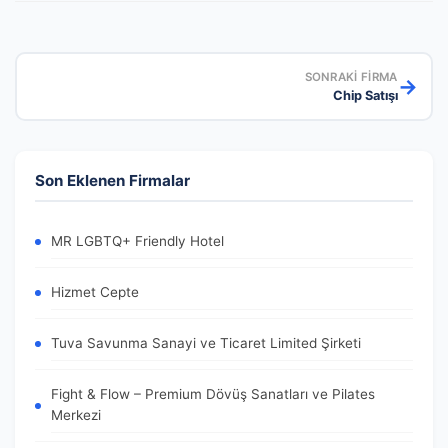
SONRAKI FIRMA
→
Chip Satışı
Son Eklenen Firmalar
MR LGBTQ+ Friendly Hotel
Hizmet Cepte
Tuva Savunma Sanayi ve Ticaret Limited Şirketi
Fight & Flow – Premium Dövüş Sanatları ve Pilates
Merkezi