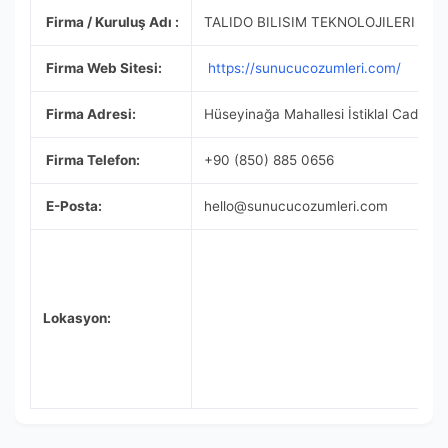
Firma / Kuruluş Adı :
TALIDO BILISIM TEKNOLOJILERI AŞ
Firma Web Sitesi:
https://sunucucozumleri.com/
Firma Adresi:
Hüseyinağa Mahallesi İstiklal Caddes
Firma Telefon:
+90 (850) 885 0656
E-Posta:
hello@sunucucozumleri.com
Lokasyon: