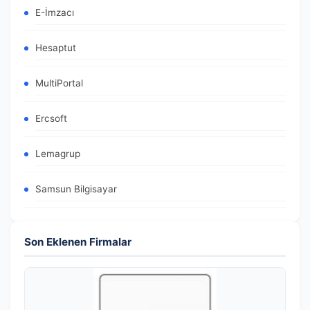
E-İmzacı
Hesaptut
MultiPortal
Ercsoft
Lemagrup
Samsun Bilgisayar
Son Eklenen Firmalar