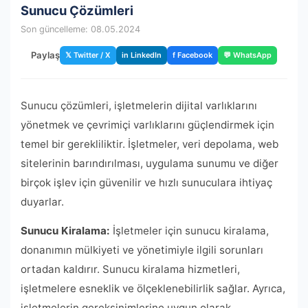
Sunucu Çözümleri
Son güncelleme: 08.05.2024
Paylaş
𝕏 Twitter / X
in LinkedIn
f Facebook
💬 WhatsApp
Sunucu çözümleri, işletmelerin dijital varlıklarını
yönetmek ve çevrimiçi varlıklarını güçlendirmek için
temel bir gerekliliktir. İşletmeler, veri depolama, web
sitelerinin barındırılması, uygulama sunumu ve diğer
birçok işlev için güvenilir ve hızlı sunuculara ihtiyaç
duyarlar.
Sunucu Kiralama:
İşletmeler için sunucu kiralama,
donanımın mülkiyeti ve yönetimiyle ilgili sorunları
ortadan kaldırır. Sunucu kiralama hizmetleri,
işletmelere esneklik ve ölçeklenebilirlik sağlar. Ayrıca,
işletmelerin gereksinimlerine uygun olarak