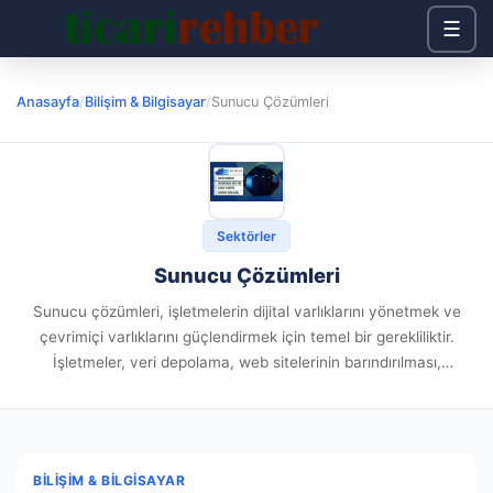
☰
Anasayfa
/
Bilişim & Bilgisayar
/
Sunucu Çözümleri
Sektörler
Sunucu Çözümleri
Sunucu çözümleri, işletmelerin dijital varlıklarını yönetmek ve
çevrimiçi varlıklarını güçlendirmek için temel bir gerekliliktir.
İşletmeler, veri depolama, web sitelerinin barındırılması,
uygulama sunumu ve diğer birçok işlev için güvenilir ve hızlı
sunuculara ihtiyaç duyarlar. Sunucu Kiralama:...
BILIŞIM & BILGISAYAR