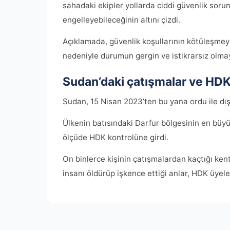
sahadaki ekipler yollarda ciddi güvenlik soru
engelleyebileceğinin altını çizdi.
Açıklamada, güvenlik koşullarının kötüleşmey
nedeniyle durumun gergin ve istikrarsız olmaya
Sudan’daki çatışmalar ve HDK g
Sudan, 15 Nisan 2023’ten bu yana ordu ile dış
Ülkenin batısındaki Darfur bölgesinin en büyü
ölçüde HDK kontrolüne girdi.
On binlerce kişinin çatışmalardan kaçtığı kentt
insanı öldürüp işkence ettiği anlar, HDK üyele