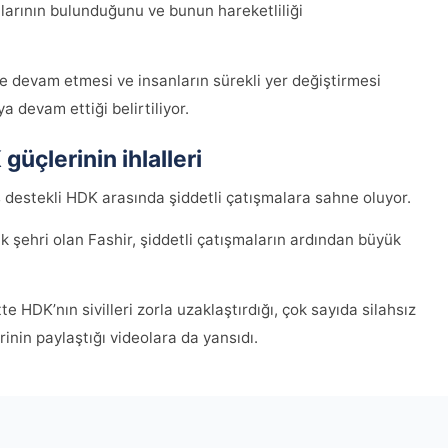
nlarının bulunduğunu ve bunun hareketliliği
e devam etmesi ve insanların sürekli yer değiştirmesi
 devam ettiği belirtiliyor.
üçlerinin ihlalleri
 destekli HDK arasında şiddetli çatışmalara sahne oluyor.
k şehri olan Fashir, şiddetli çatışmaların ardından büyük
e HDK’nın sivilleri zorla uzaklaştırdığı, çok sayıda silahsız
rinin paylaştığı videolara da yansıdı.