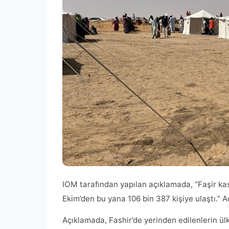
IOM tarafından yapılan açıklamada, “Faşir kas
Ekim’den bu yana 106 bin 387 kişiye ulaştı.” A
Açıklamada, Fashir’de yerinden edilenlerin ülken