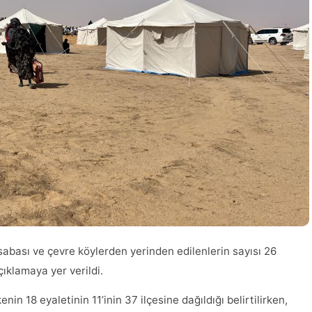
abası ve çevre köylerden yerinden edilenlerin sayısı 26
çıklamaya yer verildi.
in 18 eyaletinin 11’inin 37 ilçesine dağıldığı belirtilirken,