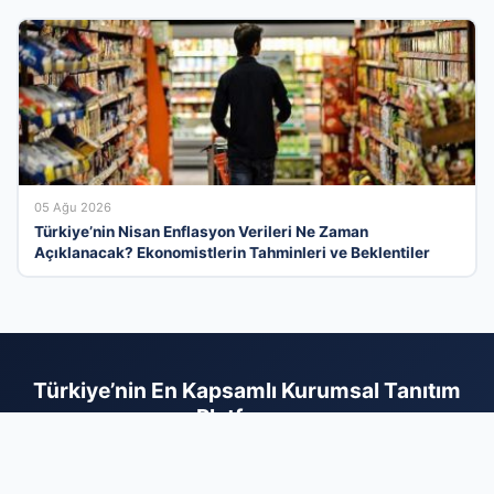
05 Ağu 2026
Türkiye’nin Nisan Enflasyon Verileri Ne Zaman
Açıklanacak? Ekonomistlerin Tahminleri ve Beklentiler
Türkiye’nin En Kapsamlı Kurumsal Tanıtım
Platformu
İş dünyasının tüm paydaşlarını dijital bir ağda buluşturan firma
rehberi sayesinde, hizmetlerinizi arayan doğru kitleye saniyeler