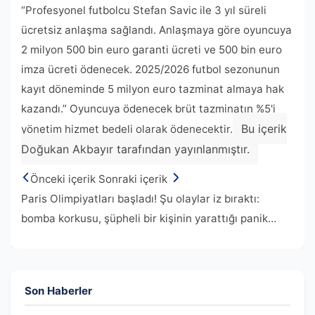
“Profesyonel futbolcu Stefan Savic ile 3 yıl süreli
ücretsiz anlaşma sağlandı. Anlaşmaya göre oyuncuya
2 milyon 500 bin euro garanti ücreti ve 500 bin euro
imza ücreti ödenecek. 2025/2026 futbol sezonunun
kayıt döneminde 5 milyon euro tazminat almaya hak
kazandı.” Oyuncuya ödenecek brüt tazminatın %5'i
Bu içerik
yönetim hizmet bedeli olarak ödenecektir.
Doğukan Akbayır tarafından yayınlanmıştır.
Önceki içerik
Sonraki içerik
Paris Olimpiyatları başladı! Şu olaylar iz bıraktı:
bomba korkusu, şüpheli bir kişinin yarattığı panik…
Son Haberler