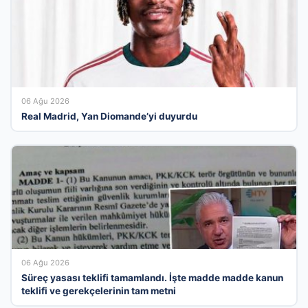
06 Ağu 2026
Real Madrid, Yan Diomande’yi duyurdu
06 Ağu 2026
Süreç yasası teklifi tamamlandı. İşte madde madde kanun
teklifi ve gerekçelerinin tam metni