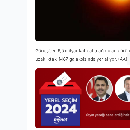
Güneş’ten 6,5 milyar kat daha ağır olan görün
uzaklıktaki M87 galaksisinde yer alıyor. (AA)