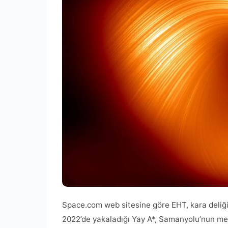
Space.com web sitesine göre EHT, kara deliğin 
2022’de yakaladığı Yay A*, Samanyolu’nun mer