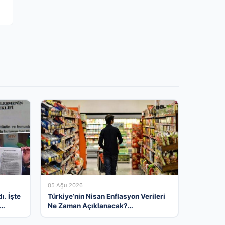
05 Ağu 2026
ı. İşte
Türkiye’nin Nisan Enflasyon Verileri
Ne Zaman Açıklanacak?
Ekonomistlerin Tahminleri ve