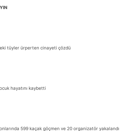
YIN
deki tüyler ürperten cinayeti çözdü
ocuk hayatını kaybetti
syonlarında 599 kaçak göçmen ve 20 organizatör yakalandı