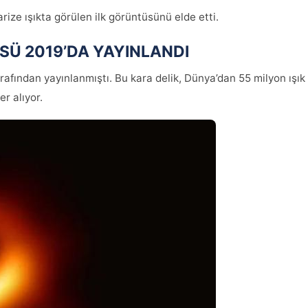
arize ışıkta görülen ilk görüntüsünü elde etti.
ÜSÜ 2019’DA YAYINLANDI
rafından yayınlanmıştı. Bu kara delik, Dünya’dan 55 milyon ışık
r alıyor.