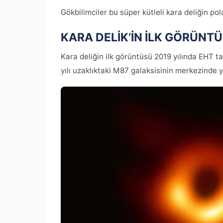
Gökbilimciler bu süper kütleli kara deliğin pol
KARA DELİK’İN İLK GÖRÜNT
Kara deliğin ilk görüntüsü 2019 yılında EHT ta
yılı uzaklıktaki M87 galaksisinin merkezinde ye