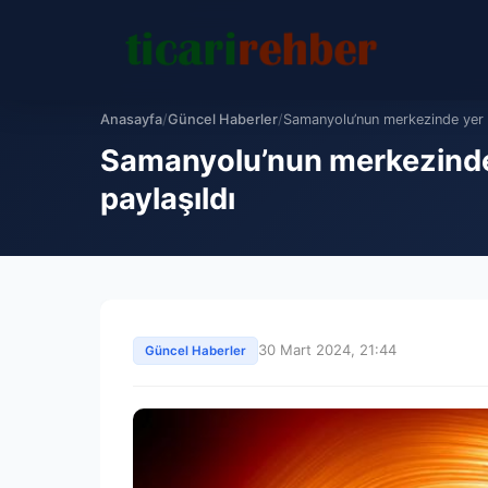
Anasayfa
/
Güncel Haberler
/
Samanyolu’nun merkezinde yer a
Samanyolu’nun merkezinde y
paylaşıldı
30 Mart 2024, 21:44
Güncel Haberler