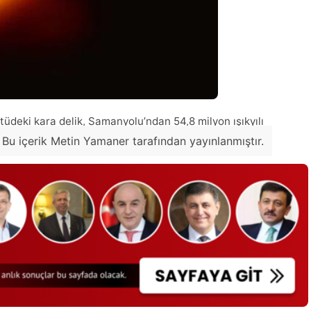
tüdeki kara delik, Samanyolu’ndan 54,8 milyon ışıkyılı
Bu içerik Metin Yamaner tarafından yayınlanmıştır.