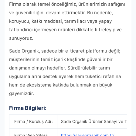
Firma olarak temel önceliğimiz, ürünlerimizin saflığını
ve güvenilirliğini devam ettirmektir. Bu nedenle,
koruyucu, katkı maddesi, tarım ilacı veya yapay
tatlandırıcı içermeyen ürünleri dikkatle filtreleyip ve
sunuyoruz.
Sade Organik, sadece bir e-ticaret platformu değil;
müşterilerinin temiz içerik keşfinde güvenilir bir
danışman olmayı hedefler. Sürdürülebilir tarım
uygulamalarını destekleyerek hem tüketici refahına
hem de ekosisteme katkıda bulunmak en büyük
gayemizdir.
Firma Bilgileri:
Firma / Kuruluş Adı :
Sade Organik Ürünler Sanayi ve Ticare
Firma Web Sitesi:
https://sadeorganik.com.tr/