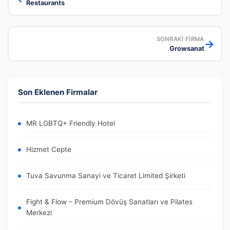
Restaurants
SONRAKI FIRMA
→
Growsanat
Son Eklenen Firmalar
MR LGBTQ+ Friendly Hotel
Hizmet Cepte
Tuva Savunma Sanayi ve Ticaret Limited Şirketi
Fight & Flow – Premium Dövüş Sanatları ve Pilates
Merkezi