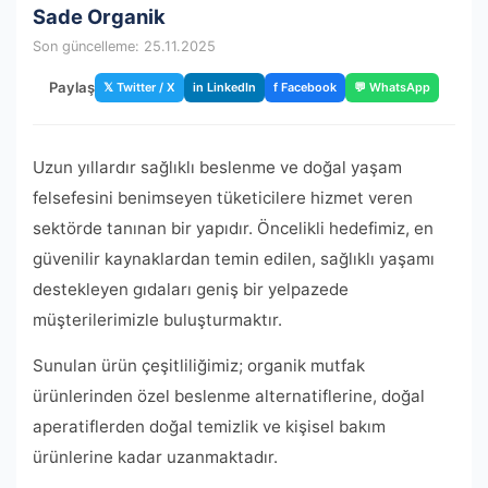
Sade Organik
Son güncelleme: 25.11.2025
Paylaş
𝕏 Twitter / X
in LinkedIn
f Facebook
💬 WhatsApp
Uzun yıllardır sağlıklı beslenme ve doğal yaşam
felsefesini benimseyen tüketicilere hizmet veren
sektörde tanınan bir yapıdır. Öncelikli hedefimiz, en
güvenilir kaynaklardan temin edilen, sağlıklı yaşamı
destekleyen gıdaları geniş bir yelpazede
müşterilerimizle buluşturmaktır.
Sunulan ürün çeşitliliğimiz; organik mutfak
ürünlerinden özel beslenme alternatiflerine, doğal
aperatiflerden doğal temizlik ve kişisel bakım
ürünlerine kadar uzanmaktadır.