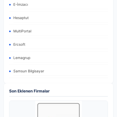
E-İmzacı
Hesaptut
MultiPortal
Ercsoft
Lemagrup
Samsun Bilgisayar
Son Eklenen Firmalar