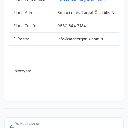
Firma Adresi:
Şerifali mah. Turgut Özal blv. No: 154
Firma Telefon:
0530 844 7184
E-Posta:
info@sadeorganik.com.tr
Lokasyon:
ÖNCEKI FIRMA
←