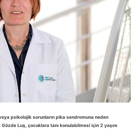
n veya psikolojik sorunların pika sendromuna neden
 Gözde Luş, çocuklara tanı konulabilmesi için 2 yaşını