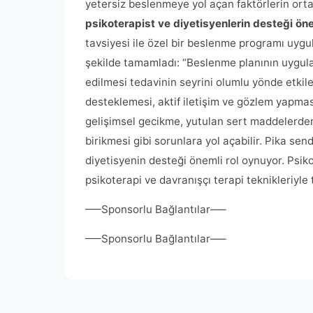
yetersiz beslenmeye yol açan faktörlerin orta
psikoterapist ve diyetisyenlerin desteği ön
tavsiyesi ile özel bir beslenme programı uygul
şekilde tamamladı: “Beslenme planının uygula
edilmesi tedavinin seyrini olumlu yönde etkil
desteklemesi, aktif iletişim ve gözlem yapmas
gelişimsel gecikme, yutulan sert maddelerden
birikmesi gibi sorunlara yol açabilir. Pika se
diyetisyenin desteği önemli rol oynuyor. Ps
psikoterapi ve davranışçı terapi teknikleriyl
—–Sponsorlu Bağlantılar—–
—–Sponsorlu Bağlantılar—–