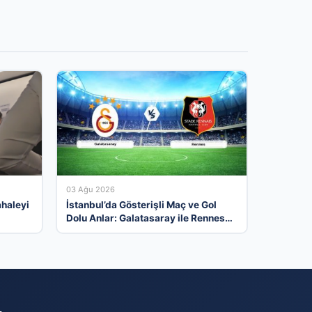
03 Ağu 2026
ahaleyi
İstanbul’da Gösterişli Maç ve Gol
Dolu Anlar: Galatasaray ile Rennes
Berabere Kaldı