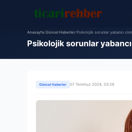
Anasayfa
/
Güncel Haberler
/
Psikolojik sorunlar yabancı cisi
Psikolojik sorunlar yabancı
07 Temmuz 2024, 03:26
Güncel Haberler