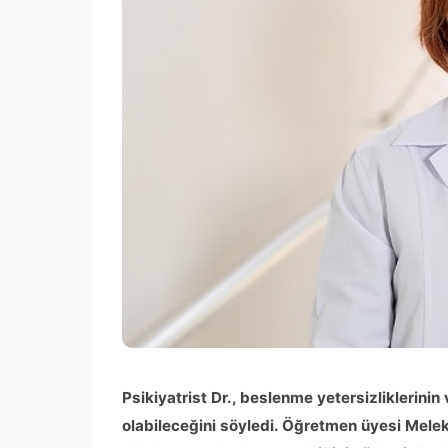
Psikiyatrist Dr., beslenme yetersizliklerini
olabileceğini söyledi. Öğretmen üyesi Melek