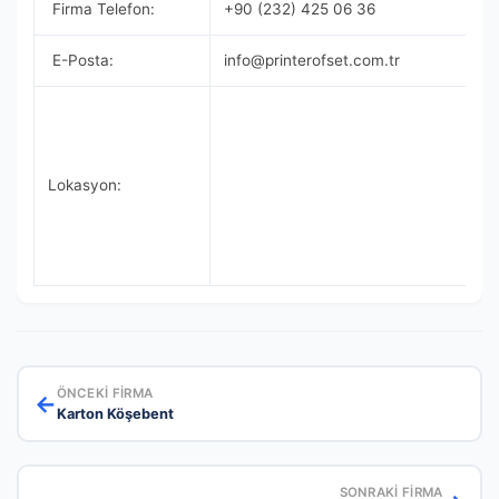
Firma Telefon:
+90 (232) 425 06 36
E-Posta:
info@printerofset.com.tr
Lokasyon:
ÖNCEKI FIRMA
←
Karton Köşebent
SONRAKI FIRMA