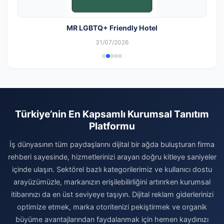
MR LGBTQ+ Friendly Hotel
31/07/2026
Türkiye’nin En Kapsamlı Kurumsal Tanıtım
Platformu
İş dünyasının tüm paydaşlarını dijital bir ağda buluşturan firma
rehberi sayesinde, hizmetlerinizi arayan doğru kitleye saniyeler
içinde ulaşın. Sektörel bazlı kategorilerimiz ve kullanıcı dostu
arayüzümüzle, markanızın erişilebilirliğini artırırken kurumsal
itibarınızı da en üst seviyeye taşıyın. Dijital reklam giderlerinizi
optimize etmek, marka otoritenizi pekiştirmek ve organik
büyüme avantajlarından faydalanmak için hemen kaydınızı