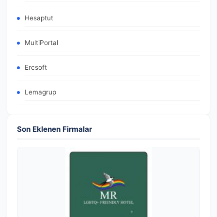
Hesaptut
MultiPortal
Ercsoft
Lemagrup
Son Eklenen Firmalar