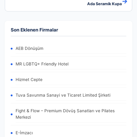
→
Ada Seramik Kupa
Son Eklenen Firmalar
AEB Dönüşüm
MR LGBTQ+ Friendly Hotel
Hizmet Cepte
Tuva Savunma Sanayi ve Ticaret Limited Şirketi
Fight & Flow – Premium Dövüş Sanatları ve Pilates
Merkezi
E-İmzacı