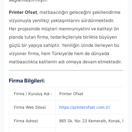
Printer Ofset
, matbaacılığın geleceğini şekillendirme
vizyonuyla yenilikçi yaklaşımlarını sürdürmektedir.
Her projesinde müşteri memnuniyetini ve kaliteyi ön
planda tutan firma, tedarikçileriyle birlikte büyüyen
güçlü bir yapıya sahiptir. Yeniliğin izinde ilerleyen bu
vizyoner firma, hem Türkiye’de hem de dünyada
matbaacılıkta kalitenin adı olmaya devam etmektedir.
Firma Bilgileri:
Firma / Kuruluş Adı :
Printer Ofset
Firma Web Sitesi:
https://printerofset.com.tr/
Firma Adresi:
865 Sk. No: 23 Kemeraltı, Konak, İzmir