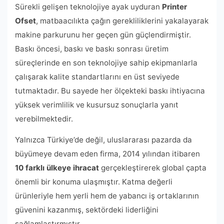
Sürekli gelişen teknolojiye ayak uyduran
Printer
Ofset
, matbaacılıkta çağın gerekliliklerini yakalayarak
makine parkurunu her geçen gün güçlendirmiştir.
Baskı öncesi, baskı ve baskı sonrası üretim
süreçlerinde en son teknolojiye sahip ekipmanlarla
çalışarak kalite standartlarını en üst seviyede
tutmaktadır. Bu sayede her ölçekteki baskı ihtiyacına
yüksek verimlilik ve kusursuz sonuçlarla yanıt
verebilmektedir.
Yalnızca Türkiye’de değil, uluslararası pazarda da
büyümeye devam eden firma, 2014 yılından itibaren
10 farklı ülkeye ihracat
gerçekleştirerek global çapta
önemli bir konuma ulaşmıştır. Katma değerli
ürünleriyle hem yerli hem de yabancı iş ortaklarının
güvenini kazanmış, sektördeki liderliğini
sağlamlaştırmıştır.