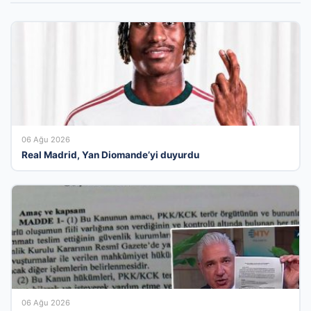
06 Ağu 2026
Real Madrid, Yan Diomande’yi duyurdu
06 Ağu 2026