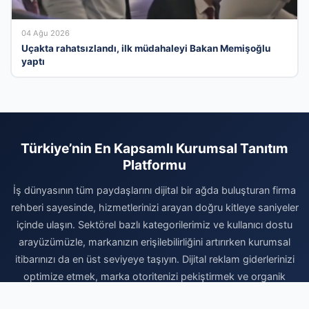
04 Ağu 2026
Uçakta rahatsızlandı, ilk müdahaleyi Bakan Memişoğlu
yaptı
Türkiye’nin En Kapsamlı Kurumsal Tanıtım
Platformu
İş dünyasının tüm paydaşlarını dijital bir ağda buluşturan firma
rehberi sayesinde, hizmetlerinizi arayan doğru kitleye saniyeler
içinde ulaşın. Sektörel bazlı kategorilerimiz ve kullanıcı dostu
arayüzümüzle, markanızın erişilebilirliğini artırırken kurumsal
itibarınızı da en üst seviyeye taşıyın. Dijital reklam giderlerinizi
optimize etmek, marka otoritenizi pekiştirmek ve organik
büyüme avantajlarından faydalanmak için hemen kaydınızı