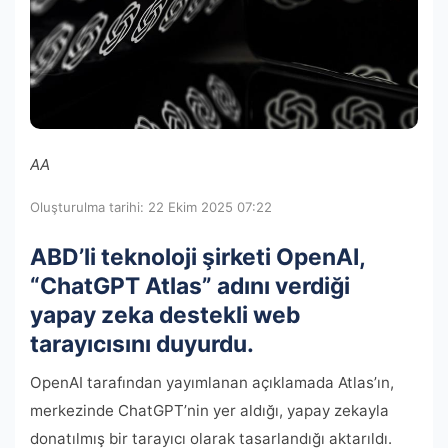
AA
Oluşturulma tarihi: 22 Ekim 2025 07:22
ABD’li teknoloji şirketi OpenAI,
“ChatGPT Atlas” adını verdiği
yapay zeka destekli web
tarayıcısını duyurdu.
OpenAI tarafından yayımlanan açıklamada Atlas’ın,
merkezinde ChatGPT’nin yer aldığı, yapay zekayla
donatılmış bir tarayıcı olarak tasarlandığı aktarıldı.