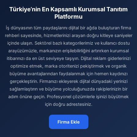
Türkiye’nin En Kapsamlı Kurumsal Tanıtım
Platformu
İş dünyasının tüm paydaşlarını dijital bir ağda buluşturan firma
rehberi sayesinde, hizmetlerinizi arayan doğru kitleye saniyeler
içinde ulaşın. Sektörel bazlı kategorilerimiz ve kullanıcı dostu
arayüzümüzle, markanızın erişilebilirliğini artırırken kurumsal
itibarınızı da en üst seviyeye taşıyın. Dijital reklam giderlerinizi
optimize etmek, marka otoritenizi pekiştirmek ve organik
büyüme avantajlarından faydalanmak için hemen kaydınızı
gerçekleştirin. Firmanızı ekleyerek dijital dünyadaki yerinizi
sağlamlaştırın ve büyüme yolculuğunuzda rakiplerinizin bir
adım önüne geçin. Profesyonel çözümlerle işinizi büyütmek
için doğru adrestesiniz.
Firma Ekle