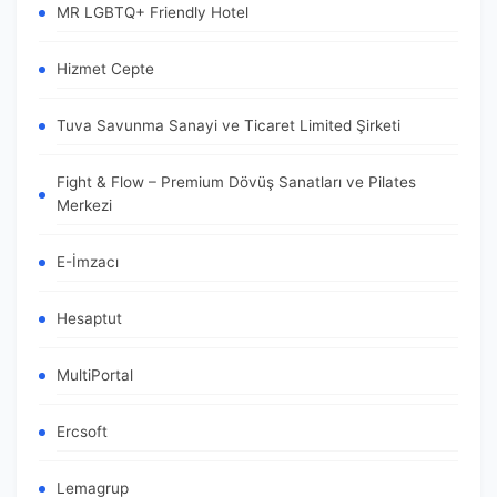
MR LGBTQ+ Friendly Hotel
Hizmet Cepte
Tuva Savunma Sanayi ve Ticaret Limited Şirketi
Fight & Flow – Premium Dövüş Sanatları ve Pilates
Merkezi
E-İmzacı
Hesaptut
MultiPortal
Ercsoft
Lemagrup