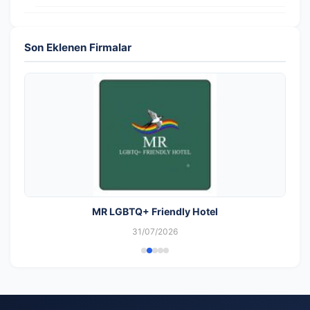
Son Eklenen Firmalar
MR LGBTQ+ Friendly Hotel
31/07/2026