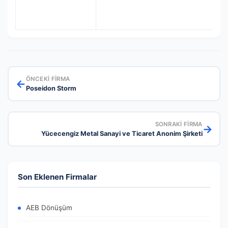
ÖNCEKI FIRMA
←
Poseidon Storm
SONRAKI FIRMA
→
Yücecengiz Metal Sanayi ve Ticaret Anonim Şirketi
Son Eklenen Firmalar
AEB Dönüşüm