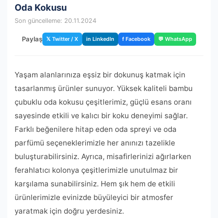
Oda Kokusu
Son güncelleme: 20.11.2024
Paylaş
𝕏 Twitter / X
in LinkedIn
f Facebook
💬 WhatsApp
Yaşam alanlarınıza eşsiz bir dokunuş katmak için
tasarlanmış ürünler sunuyor. Yüksek kaliteli bambu
çubuklu oda kokusu çeşitlerimiz, güçlü esans oranı
sayesinde etkili ve kalıcı bir koku deneyimi sağlar.
Farklı beğenilere hitap eden oda spreyi ve oda
parfümü seçeneklerimizle her anınızı tazelikle
buluşturabilirsiniz. Ayrıca, misafirlerinizi ağırlarken
ferahlatıcı kolonya çeşitlerimizle unutulmaz bir
karşılama sunabilirsiniz. Hem şık hem de etkili
ürünlerimizle evinizde büyüleyici bir atmosfer
yaratmak için doğru yerdesiniz.