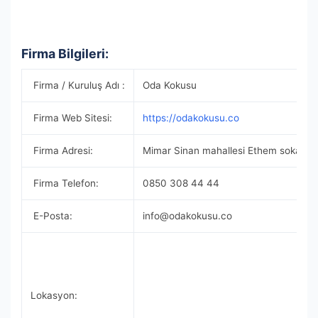
Firma Bilgileri:
Firma / Kuruluş Adı :
Oda Kokusu
Firma Web Sitesi:
https://odakokusu.co
Firma Adresi:
Mimar Sinan mahallesi Ethem sokak no
Firma Telefon:
0850 308 44 44
E-Posta:
info@odakokusu.co
Lokasyon: