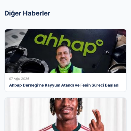
Diğer Haberler
07 Ağu 2026
Ahbap Derneği’ne Kayyum Atandı ve Fesih Süreci Başladı