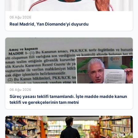
06 Ağu 2026
Real Madrid, Yan Diomande’yi duyurdu
06 Ağu 2026
Süreç yasası teklifi tamamlandı. İşte madde madde kanun
teklifi ve gerekçelerinin tam metni