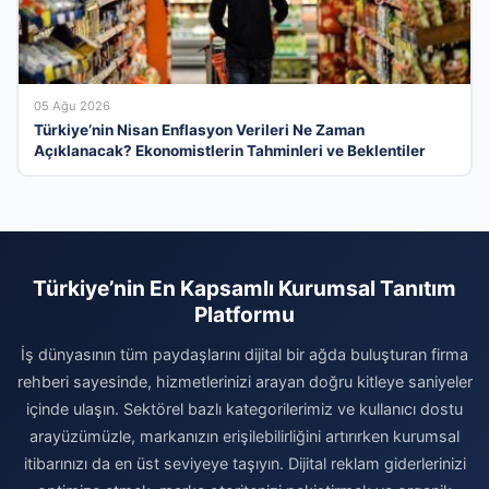
05 Ağu 2026
Türkiye’nin Nisan Enflasyon Verileri Ne Zaman
Açıklanacak? Ekonomistlerin Tahminleri ve Beklentiler
Türkiye’nin En Kapsamlı Kurumsal Tanıtım
Platformu
İş dünyasının tüm paydaşlarını dijital bir ağda buluşturan firma
rehberi sayesinde, hizmetlerinizi arayan doğru kitleye saniyeler
içinde ulaşın. Sektörel bazlı kategorilerimiz ve kullanıcı dostu
arayüzümüzle, markanızın erişilebilirliğini artırırken kurumsal
itibarınızı da en üst seviyeye taşıyın. Dijital reklam giderlerinizi