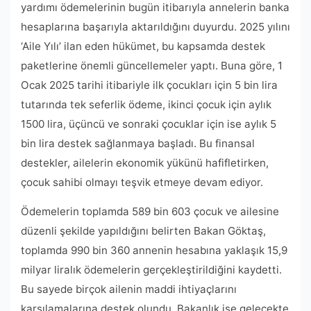
yardımı ödemelerinin bugün itibarıyla annelerin banka
hesaplarına başarıyla aktarıldığını duyurdu. 2025 yılını
‘Aile Yılı’ ilan eden hükümet, bu kapsamda destek
paketlerine önemli güncellemeler yaptı. Buna göre, 1
Ocak 2025 tarihi itibariyle ilk çocukları için 5 bin lira
tutarında tek seferlik ödeme, ikinci çocuk için aylık
1500 lira, üçüncü ve sonraki çocuklar için ise aylık 5
bin lira destek sağlanmaya başladı. Bu finansal
destekler, ailelerin ekonomik yükünü hafifletirken,
çocuk sahibi olmayı teşvik etmeye devam ediyor.
Ödemelerin toplamda 589 bin 603 çocuk ve ailesine
düzenli şekilde yapıldığını belirten Bakan Göktaş,
toplamda 990 bin 360 annenin hesabına yaklaşık 15,9
milyar liralık ödemelerin gerçekleştirildiğini kaydetti.
Bu sayede birçok ailenin maddi ihtiyaçlarını
karşılamalarına destek olundu. Bakanlık ise gelecekte