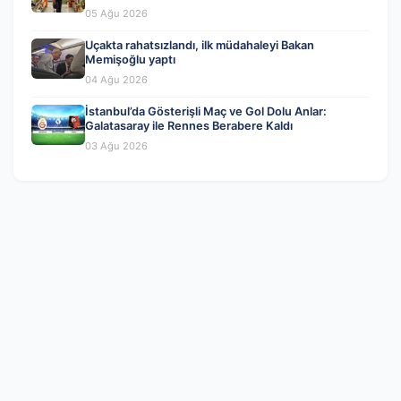
Beklentiler
05 Ağu 2026
Uçakta rahatsızlandı, ilk müdahaleyi Bakan
Memişoğlu yaptı
04 Ağu 2026
İstanbul’da Gösterişli Maç ve Gol Dolu Anlar:
Galatasaray ile Rennes Berabere Kaldı
03 Ağu 2026