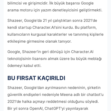
bilimcisi ve girişimcidir. İlk büyük başarısı Google
arama motoru için yazım denetleyicisini geliştirmekti.
Shazeer, Google'da 21 yıl çalıştıktan sonra 2021'de
kendi startup Character.AI'sini kurdu. Bu platform,
kullanıcıların kurgusal karakterler ve tanınmış kişilerle
etkileşime girmesine olanak tanıyor.
Google, Shazeer'in geri dönüşü için Character.AI
teknolojisinin lisansını almak üzere bu büyük meblağı
ödemeyi kabul etti.
BU FIRSAT KAÇIRILDI
Shazeer, Google'dan ayrılmasının nedeninin, şirketin
güvenlik endişeleri nedeniyle Meena adlı bir chatbot'u
2021'de halka açmayı reddetmesi olduğunu söyledi.
Bir yıl sonra OpenAI, ChatGPT'yi yayınlayarak