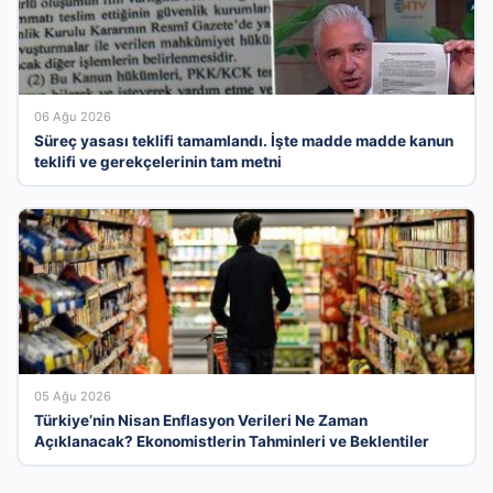
06 Ağu 2026
Süreç yasası teklifi tamamlandı. İşte madde madde kanun
teklifi ve gerekçelerinin tam metni
05 Ağu 2026
Türkiye’nin Nisan Enflasyon Verileri Ne Zaman
Açıklanacak? Ekonomistlerin Tahminleri ve Beklentiler