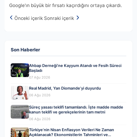
Google'ın büyük bir fırsatı kaçırdığını ortaya çıkardı.
Önceki içerik
Sonraki içerik
Son Haberler
Ahbap Derneği’ne Kayyum Atandı ve Fesih Süreci
Başladı
07 Ağu 2026
Real Madrid, Yan Diomande’yi duyurdu
06 Ağu 2026
Süreç yasası teklifi tamamlandı. İşte madde madde
kanun teklifi ve gerekçelerinin tam metni
06 Ağu 2026
Türkiye’nin Nisan Enflasyon Verileri Ne Zaman
Açıklanacak? Ekonomistlerin Tahminleri ve