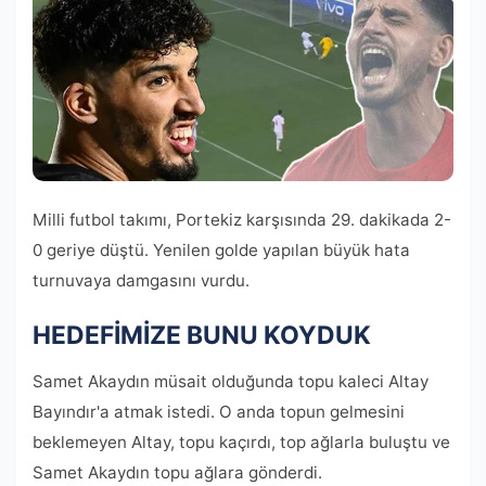
Milli futbol takımı, Portekiz karşısında 29. dakikada 2-
0 geriye düştü. Yenilen golde yapılan büyük hata
turnuvaya damgasını vurdu.
HEDEFİMİZE BUNU KOYDUK
Samet Akaydın müsait olduğunda topu kaleci Altay
Bayındır'a atmak istedi. O anda topun gelmesini
beklemeyen Altay, topu kaçırdı, top ağlarla buluştu ve
Samet Akaydın topu ağlara gönderdi.