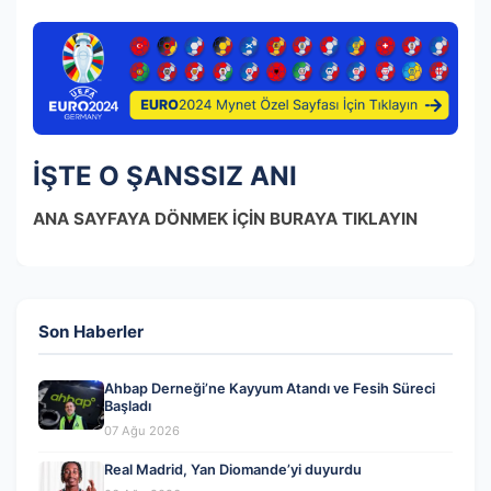
İŞTE O ŞANSSIZ ANI
ANA SAYFAYA DÖNMEK İÇİN BURAYA TIKLAYIN
Son Haberler
Ahbap Derneği’ne Kayyum Atandı ve Fesih Süreci
Başladı
07 Ağu 2026
Real Madrid, Yan Diomande’yi duyurdu