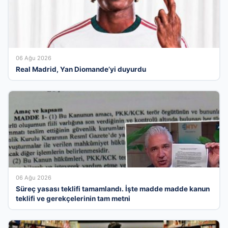
06 Ağu 2026
Real Madrid, Yan Diomande’yi duyurdu
06 Ağu 2026
Süreç yasası teklifi tamamlandı. İşte madde madde kanun
teklifi ve gerekçelerinin tam metni