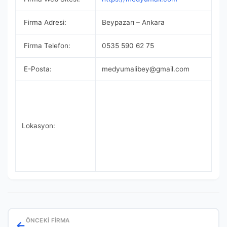
Firma Adresi:
Beypazarı – Ankara
Firma Telefon:
0535 590 62 75
E-Posta:
medyumalibey@gmail.com
Lokasyon:
ÖNCEKI FIRMA
←