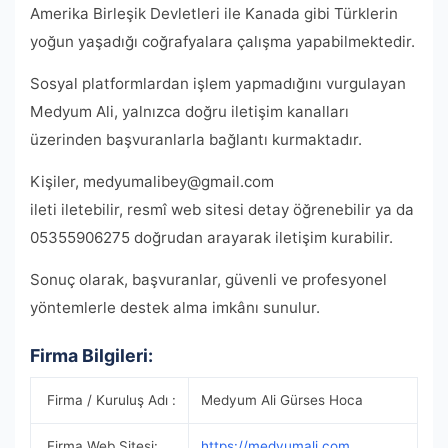
Amerika Birleşik Devletleri ile Kanada gibi Türklerin
yoğun yaşadığı coğrafyalara çalışma yapabilmektedir.
Sosyal platformlardan işlem yapmadığını vurgulayan
Medyum Ali, yalnızca doğru iletişim kanalları
üzerinden başvuranlarla bağlantı kurmaktadır.
Kişiler,
medyumalibey@gmail.com
ileti iletebilir, resmî web sitesi detay öğrenebilir ya da
05355906275 doğrudan arayarak iletişim kurabilir.
Sonuç olarak, başvuranlar, güvenli ve profesyonel
yöntemlerle destek alma imkânı sunulur.
Firma Bilgileri:
Firma / Kuruluş Adı :
Medyum Ali Gürses Hoca
Firma Web Sitesi:
https://medyumali.com