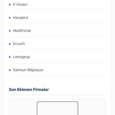
E-İmzacı
Hesaptut
MultiPortal
Ercsoft
Lemagrup
Samsun Bilgisayar
Son Eklenen Firmalar