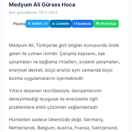
Medyum Ali Gürses Hoca
Son güncelleme: 19.11.2025
Paylaş
𝕏 Twitter / X
in LinkedIn
f Facebook
💬 WhatsApp
Medyum Ali, Türkiye’de gizli bilgiler konusunda önde
gelen ile uzman isimdir. Çalışma kapsamı, aşk
çalışmaları ve bağlama ritüelleri, sıcaklık çalışmaları,
enerjisel destek, büyü analizi aynı zamanda büyü
bozma uygulamalarını içermektedir.
Yıllara dayanan tecrübesiyle, danışanlarının
deneyimlediği duygusal ile enerjiselle ilgili
problemlere etkili çözümler sağlamaktadır.
Hizmetleri sadece ülkemizde değil, Germany,
Netherlands, Belgium, Austria, Fransa, Switzerland,