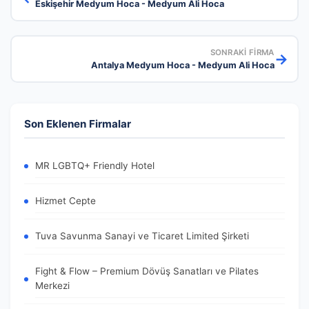
Eskişehir Medyum Hoca - Medyum Ali Hoca
SONRAKI FIRMA
→
Antalya Medyum Hoca - Medyum Ali Hoca
Son Eklenen Firmalar
MR LGBTQ+ Friendly Hotel
Hizmet Cepte
Tuva Savunma Sanayi ve Ticaret Limited Şirketi
Fight & Flow – Premium Dövüş Sanatları ve Pilates
Merkezi