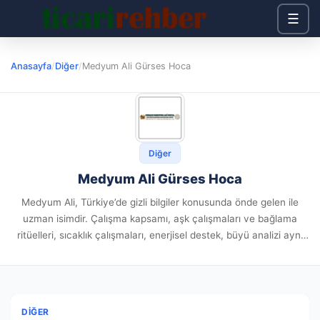
☰
Anasayfa
/
Diğer
/
Medyum Ali Gürses Hoca
Diğer
Medyum Ali Gürses Hoca
Medyum Ali, Türkiye’de gizli bilgiler konusunda önde gelen ile
uzman isimdir. Çalışma kapsamı, aşk çalışmaları ve bağlama
ritüelleri, sıcaklık çalışmaları, enerjisel destek, büyü analizi aynı
zamanda büyü bozma uygulamalarını içermektedir. Yıllara
dayanan tecrübesiyle, danışanlarının deneyimlediği...
DIĞER