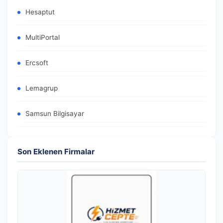
Hesaptut
MultiPortal
Ercsoft
Lemagrup
Samsun Bilgisayar
Son Eklenen Firmalar