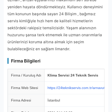
yeniden hayata döndürmekteyiz. Kullanıcı deneyimini
tüm konunun başında sayan 24 Bilişim , bağımsız
servis kimliğiyle hızlı hem de kaliteli hizmetlerin
sektördeki rakipsiz temsilcisidir. Yaşam alanınızın
huzurunu şansa terk etmemek ile uzman onarımlarla
ürünlerinizi koruma altına almak için seçim
bulabileceğiniz en sağlam limandır.
Firma Bilgileri
Firma / Kuruluş Adı
Klima Servisi 24 Teknik Servis
Firma Web Sitesi
https://24teknikservis.com.tr/arnavutkoy-
Firma Adresi
İstanbul