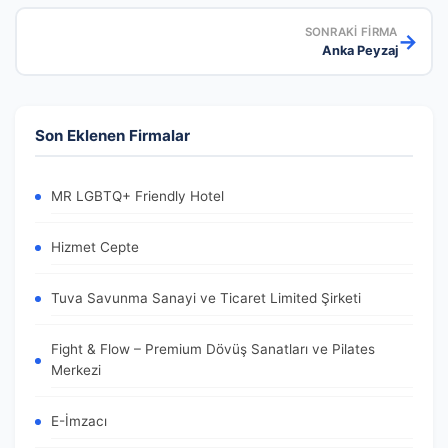
SONRAKI FIRMA
→
Anka Peyzaj
Son Eklenen Firmalar
MR LGBTQ+ Friendly Hotel
Hizmet Cepte
Tuva Savunma Sanayi ve Ticaret Limited Şirketi
Fight & Flow – Premium Dövüş Sanatları ve Pilates
Merkezi
E-İmzacı