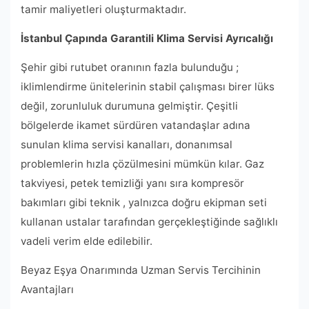
tamir maliyetleri oluşturmaktadır.
İstanbul Çapında Garantili Klima Servisi Ayrıcalığı
Şehir gibi rutubet oranının fazla bulunduğu ;
iklimlendirme ünitelerinin stabil çalışması birer lüks
değil, zorunluluk durumuna gelmiştir. Çeşitli
bölgelerde ikamet sürdüren vatandaşlar adına
sunulan klima servisi kanalları, donanımsal
problemlerin hızla çözülmesini mümkün kılar. Gaz
takviyesi, petek temizliği yanı sıra kompresör
bakımları gibi teknik , yalnızca doğru ekipman seti
kullanan ustalar tarafından gerçekleştiğinde sağlıklı
vadeli verim elde edilebilir.
Beyaz Eşya Onarımında Uzman Servis Tercihinin
Avantajları