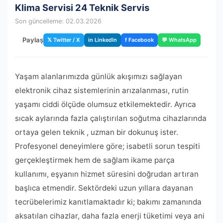
Klima Servisi 24 Teknik Servis
Son güncelleme: 02.03.2026
Paylaş
𝕏 Twitter / X
in LinkedIn
f Facebook
💬 WhatsApp
Yaşam alanlarımızda günlük akışımızı sağlayan
elektronik cihaz sistemlerinin arızalanması, rutin
yaşamı ciddi ölçüde olumsuz etkilemektedir. Ayrıca
sıcak aylarında fazla çalıştırılan soğutma cihazlarında
ortaya gelen teknik , uzman bir dokunuş ister.
Profesyonel deneyimlere göre; isabetli sorun tespiti
gerçekleştirmek hem de sağlam ikame parça
kullanımı, eşyanın hizmet süresini doğrudan artıran
başlıca etmendir. Sektördeki uzun yıllara dayanan
tecrübelerimiz kanıtlamaktadır ki; bakımı zamanında
aksatılan cihazlar, daha fazla enerji tüketimi veya ani