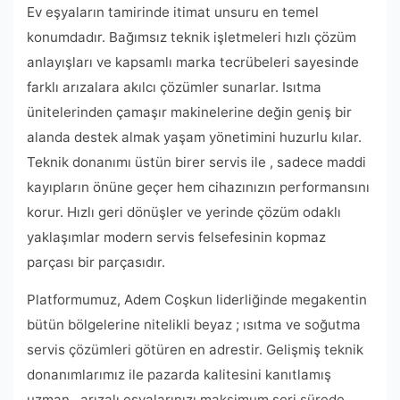
Ev eşyaların tamirinde itimat unsuru en temel
konumdadır. Bağımsız teknik işletmeleri hızlı çözüm
anlayışları ve kapsamlı marka tecrübeleri sayesinde
farklı arızalara akılcı çözümler sunarlar. Isıtma
ünitelerinden çamaşır makinelerine değin geniş bir
alanda destek almak yaşam yönetimini huzurlu kılar.
Teknik donanımı üstün birer servis ile , sadece maddi
kayıpların önüne geçer hem cihazınızın performansını
korur. Hızlı geri dönüşler ve yerinde çözüm odaklı
yaklaşımlar modern servis felsefesinin kopmaz
parçası bir parçasıdır.
Platformumuz, Adem Coşkun liderliğinde megakentin
bütün bölgelerine nitelikli beyaz ; ısıtma ve soğutma
servis çözümleri götüren en adrestir. Gelişmiş teknik
donanımlarımız ile pazarda kalitesini kanıtlamış
uzman , arızalı eşyalarınızı maksimum seri sürede