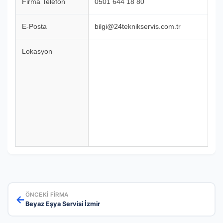
Firma Telefon
0501 644 18 80
E-Posta
bilgi@24teknikservis.com.tr
Lokasyon
ÖNCEKI FIRMA
←
Beyaz Eşya Servisi İzmir