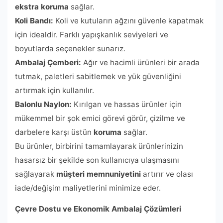
ekstra koruma
sağlar.
Koli Bandı:
Koli ve kutuların ağzını güvenle kapatmak
için idealdir. Farklı yapışkanlık seviyeleri ve
boyutlarda seçenekler sunarız.
Ambalaj Çemberi:
Ağır ve hacimli ürünleri bir arada
tutmak, paletleri sabitlemek ve yük güvenliğini
artırmak için kullanılır.
Balonlu Naylon:
Kırılgan ve hassas ürünler için
mükemmel bir şok emici görevi görür, çizilme ve
darbelere karşı üstün
koruma
sağlar.
Bu ürünler, birbirini tamamlayarak ürünlerinizin
hasarsız bir şekilde son kullanıcıya ulaşmasını
sağlayarak
müşteri memnuniyetini
artırır ve olası
iade/değişim maliyetlerini minimize eder.
Çevre Dostu ve Ekonomik Ambalaj Çözümleri