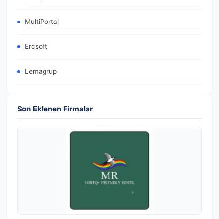
MultiPortal
Ercsoft
Lemagrup
Son Eklenen Firmalar