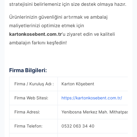
stratejisini belirlemeniz için size destek olmaya hazır.
Ürünlerinizin güvenliğini artırmak ve ambalaj
maliyetlerinizi optimize etmek için
kartonkosebent.com.tr
‘u ziyaret edin ve kaliteli
ambalajın farkını keşfedin!
Firma Bilgileri:
Firma / Kuruluş Adı :
Karton Köşebent
Firma Web Sitesi:
https://kartonkosebent.com.tr/
Firma Adresi:
Yenibosna Merkez Mah. Mithatpaşa Ca
Firma Telefon:
0532 063 34 40