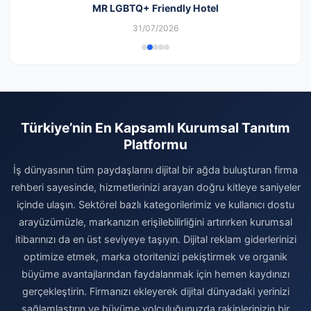
MR LGBTQ+ Friendly Hotel
31/07/2026
Türkiye’nin En Kapsamlı Kurumsal Tanıtım
Platformu
İş dünyasının tüm paydaşlarını dijital bir ağda buluşturan firma
rehberi sayesinde, hizmetlerinizi arayan doğru kitleye saniyeler
içinde ulaşın. Sektörel bazlı kategorilerimiz ve kullanıcı dostu
arayüzümüzle, markanızın erişilebilirliğini artırırken kurumsal
itibarınızı da en üst seviyeye taşıyın. Dijital reklam giderlerinizi
optimize etmek, marka otoritenizi pekiştirmek ve organik
büyüme avantajlarından faydalanmak için hemen kaydınızı
gerçekleştirin. Firmanızı ekleyerek dijital dünyadaki yerinizi
sağlamlaştırın ve büyüme yolculuğunuzda rakiplerinizin bir