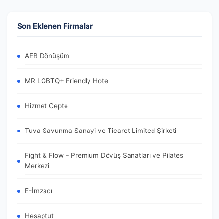
Son Eklenen Firmalar
AEB Dönüşüm
MR LGBTQ+ Friendly Hotel
Hizmet Cepte
Tuva Savunma Sanayi ve Ticaret Limited Şirketi
Fight & Flow – Premium Dövüş Sanatları ve Pilates
Merkezi
E-İmzacı
Hesaptut