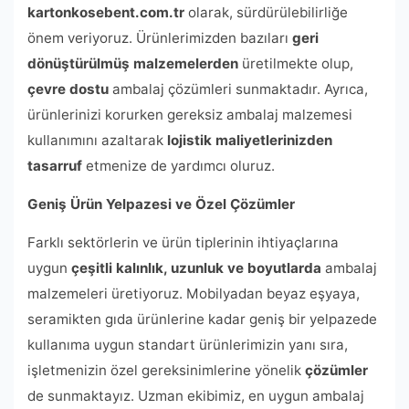
kartonkosebent.com.tr
olarak, sürdürülebilirliğe
önem veriyoruz. Ürünlerimizden bazıları
geri
dönüştürülmüş malzemelerden
üretilmekte olup,
çevre dostu
ambalaj çözümleri sunmaktadır. Ayrıca,
ürünlerinizi korurken gereksiz ambalaj malzemesi
kullanımını azaltarak
lojistik maliyetlerinizden
tasarruf
etmenize de yardımcı oluruz.
Geniş Ürün Yelpazesi ve Özel Çözümler
Farklı sektörlerin ve ürün tiplerinin ihtiyaçlarına
uygun
çeşitli kalınlık, uzunluk ve boyutlarda
ambalaj
malzemeleri üretiyoruz. Mobilyadan beyaz eşyaya,
seramikten gıda ürünlerine kadar geniş bir yelpazede
kullanıma uygun standart ürünlerimizin yanı sıra,
işletmenizin özel gereksinimlerine yönelik
çözümler
de sunmaktayız. Uzman ekibimiz, en uygun ambalaj