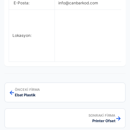
E-Posta:
info@canbarkod.com
Lokasyon:
ÖNCEKI FIRMA
←
Ebat Plastik
SONRAKI FIRMA
→
Printer Ofset