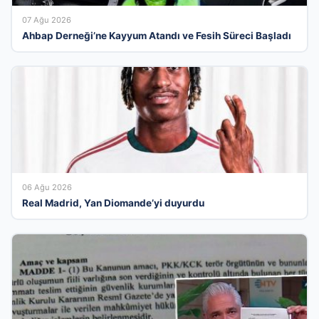
07 Ağu 2026
Ahbap Derneği’ne Kayyum Atandı ve Fesih Süreci Başladı
06 Ağu 2026
Real Madrid, Yan Diomande’yi duyurdu