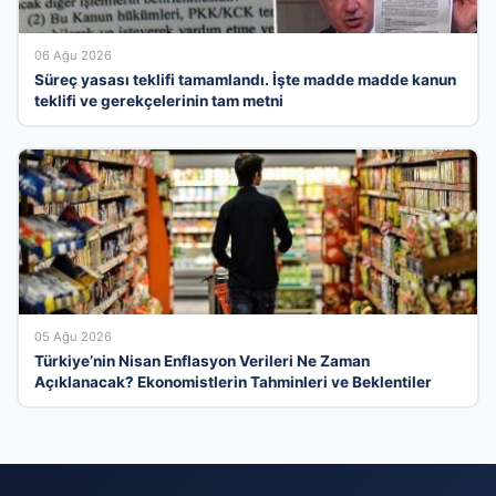
06 Ağu 2026
Süreç yasası teklifi tamamlandı. İşte madde madde kanun
teklifi ve gerekçelerinin tam metni
05 Ağu 2026
Türkiye’nin Nisan Enflasyon Verileri Ne Zaman
Açıklanacak? Ekonomistlerin Tahminleri ve Beklentiler