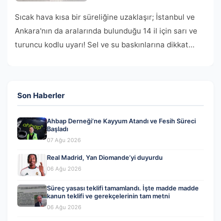
Sıcak hava kısa bir süreliğine uzaklaşır; İstanbul ve
Ankara'nın da aralarında bulunduğu 14 il için sarı ve
turuncu kodlu uyarı! Sel ve su baskınlarına dikkat…
Son Haberler
Ahbap Derneği’ne Kayyum Atandı ve Fesih Süreci
Başladı
07 Ağu 2026
Real Madrid, Yan Diomande’yi duyurdu
06 Ağu 2026
Süreç yasası teklifi tamamlandı. İşte madde madde
kanun teklifi ve gerekçelerinin tam metni
06 Ağu 2026