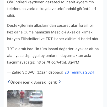
Görüntüleri kaydeden gazeteci Mücahit Aydemir'in
telefonuna zorla el koydu ve telefondaki görüntüleri
sildi.
Destekçilerinin alkışlarından cesaret alan İsrail, bir
kez daha Cuma namazını Mescid-i Aksa'da kılmak
isteyen Filistinlileri ve TRT Haber ekibimizi hedef aldı.
TRT olarak İsrail'in tüm insani değerleri ayaklar altına
alan yasa dışı işgal eylemlerini duyurmaktan asla
kaçınmayacağız. https://t.co/A4tnD8gyYM
— Zahid SOBACI (@zahidsobaci)
26 Temmuz 2024
Önceki içerik
Sonraki içerik