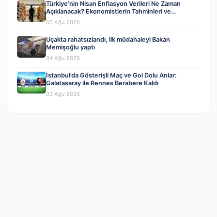
Türkiye’nin Nisan Enflasyon Verileri Ne Zaman
Açıklanacak? Ekonomistlerin Tahminleri ve
Beklentiler
05 Ağu 2026
Uçakta rahatsızlandı, ilk müdahaleyi Bakan
Memişoğlu yaptı
04 Ağu 2026
İstanbul’da Gösterişli Maç ve Gol Dolu Anlar:
Galatasaray ile Rennes Berabere Kaldı
03 Ağu 2026