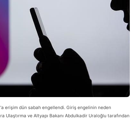
a erişim dün sabah engellendi. Giriş engelinin neden
a Ulaştırma ve Altyapı Bakanı Abdulkadir Uraloğlu tarafından