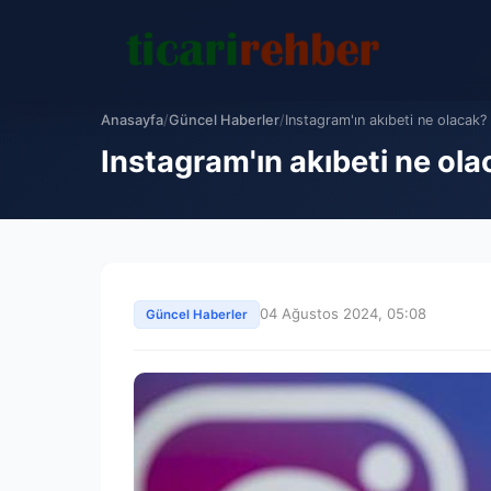
Anasayfa
/
Güncel Haberler
/
Instagram'ın akıbeti ne olacak? 
Instagram'ın akıbeti ne ol
04 Ağustos 2024, 05:08
Güncel Haberler