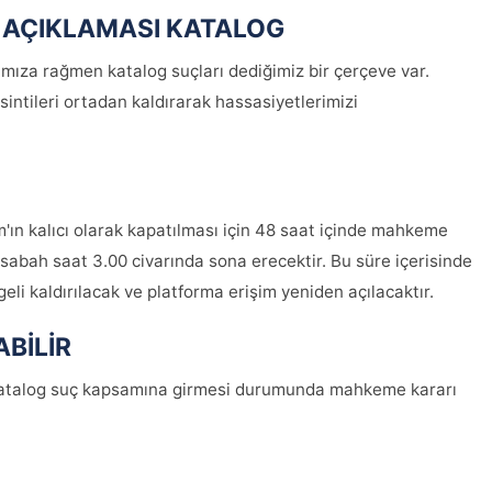
 AÇIKLAMASI KATALOG
rımıza rağmen katalog suçları dediğimiz bir çerçeve var.
tileri ortadan kaldırarak hassasiyetlerimizi
'ın kalıcı olarak kapatılması için 48 saat içinde mahkeme
 sabah saat 3.00 civarında sona erecektir. Bu süre içerisinde
i kaldırılacak ve platforma erişim yeniden açılacaktır.
BİLİR
atalog suç kapsamına girmesi durumunda mahkeme kararı