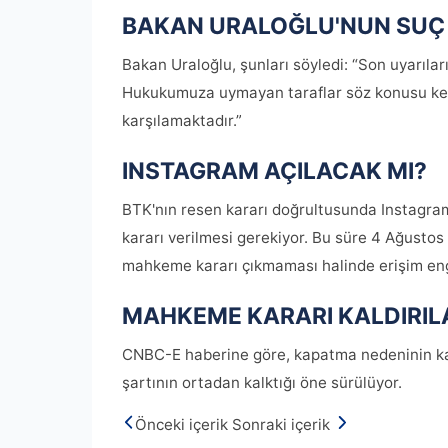
BAKAN URALOĞLU'NUN SUÇ
Bakan Uraloğlu, şunları söyledi: “Son uyarıla
Hukukumuza uymayan taraflar söz konusu kesin
karşılamaktadır.”
INSTAGRAM AÇILACAK MI?
BTK'nın resen kararı doğrultusunda Instagram
kararı verilmesi gerekiyor. Bu süre 4 Ağustos
mahkeme kararı çıkmaması halinde erişim engel
MAHKEME KARARI KALDIRILA
CNBC-E haberine göre, kapatma nedeninin k
şartının ortadan kalktığı öne sürülüyor.
Önceki içerik
Sonraki içerik