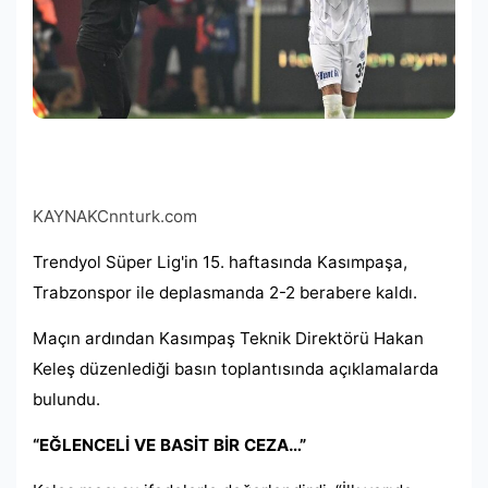
KAYNAK
Cnnturk.com
Trendyol Süper Lig'in 15. haftasında Kasımpaşa,
Trabzonspor ile deplasmanda 2-2 berabere kaldı.
Maçın ardından Kasımpaş Teknik Direktörü Hakan
Keleş düzenlediği basın toplantısında açıklamalarda
bulundu.
“EĞLENCELİ VE BASİT BİR CEZA…”