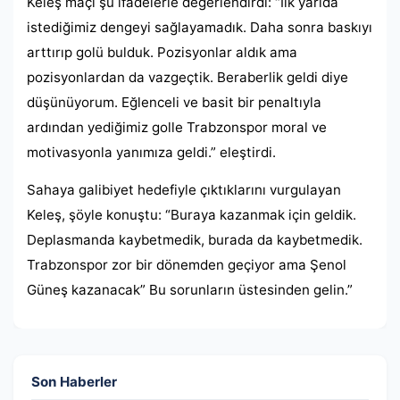
Keleş maçı şu ifadelerle değerlendirdi: “İlk yarıda
istediğimiz dengeyi sağlayamadık. Daha sonra baskıyı
arttırıp golü bulduk. Pozisyonlar aldık ama
pozisyonlardan da vazgeçtik. Beraberlik geldi diye
düşünüyorum. Eğlenceli ve basit bir penaltıyla
ardından yediğimiz golle Trabzonspor moral ve
motivasyonla yanımıza geldi.” eleştirdi.
Sahaya galibiyet hedefiyle çıktıklarını vurgulayan
Keleş, şöyle konuştu: “Buraya kazanmak için geldik.
Deplasmanda kaybetmedik, burada da kaybetmedik.
Trabzonspor zor bir dönemden geçiyor ama Şenol
Güneş kazanacak” Bu sorunların üstesinden gelin.”
Son Haberler