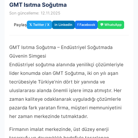
GMT Isıtma Soğutma
Son güncelleme: 12.11.2025
Paylaş
𝕏 Twitter / X
in LinkedIn
f Facebook
💬 WhatsApp
GMT Isıtma Soğutma – Endüstriyel Soğutmada
Güvenin Simgesi
Endüstriyel soğutma alanında yenilikçi çözümleriyle
lider konumda olan GMT Soğutma, iki on yılı aşan
tecrübesiyle Türkiye’nin dört bir yanında ve
uluslararası alanda önemli işlere imza atmıştır. Her
zaman kaliteye odaklanarak uyguladığı çözümlerle
pazarda fark yaratan firma, müşteri memnuniyetini
her zaman merkezinde tutmaktadır.
Firmanın imalat merkezinde, üst düzey enerji
tasarrufu ve dayanıklılık hedefiyle tasarlanan