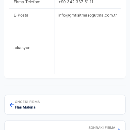
Firma Telefon:
+90 342 337 51 11
E-Posta:
info@gmtisitmasogutma.com.tr
Lokasyon:
ÖNCEKI FIRMA
←
Flas Makina
SONRAKI FIRMA