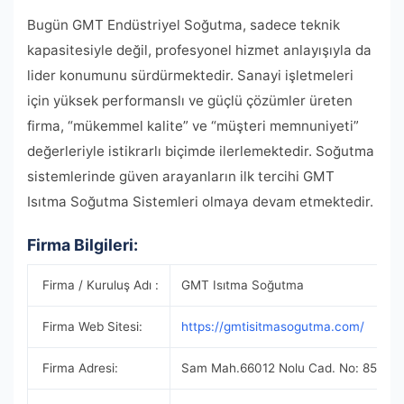
Bugün GMT Endüstriyel Soğutma, sadece teknik
kapasitesiyle değil, profesyonel hizmet anlayışıyla da
lider konumunu sürdürmektedir. Sanayi işletmeleri
için yüksek performanslı ve güçlü çözümler üreten
firma, “mükemmel kalite” ve “müşteri memnuniyeti”
değerleriyle istikrarlı biçimde ilerlemektedir. Soğutma
sistemlerinde güven arayanların ilk tercihi GMT
Isıtma Soğutma Sistemleri olmaya devam etmektedir.
Firma Bilgileri:
Firma / Kuruluş Adı :
GMT Isıtma Soğutma
Firma Web Sitesi:
https://gmtisitmasogutma.com/
Firma Adresi:
Sam Mah.66012 Nolu Cad. No: 85/4 Ş