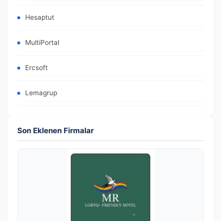
Hesaptut
MultiPortal
Ercsoft
Lemagrup
Son Eklenen Firmalar