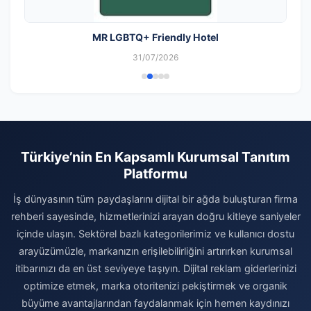
MR LGBTQ+ Friendly Hotel
31/07/2026
Türkiye’nin En Kapsamlı Kurumsal Tanıtım
Platformu
İş dünyasının tüm paydaşlarını dijital bir ağda buluşturan firma
rehberi sayesinde, hizmetlerinizi arayan doğru kitleye saniyeler
içinde ulaşın. Sektörel bazlı kategorilerimiz ve kullanıcı dostu
arayüzümüzle, markanızın erişilebilirliğini artırırken kurumsal
itibarınızı da en üst seviyeye taşıyın. Dijital reklam giderlerinizi
optimize etmek, marka otoritenizi pekiştirmek ve organik
büyüme avantajlarından faydalanmak için hemen kaydınızı