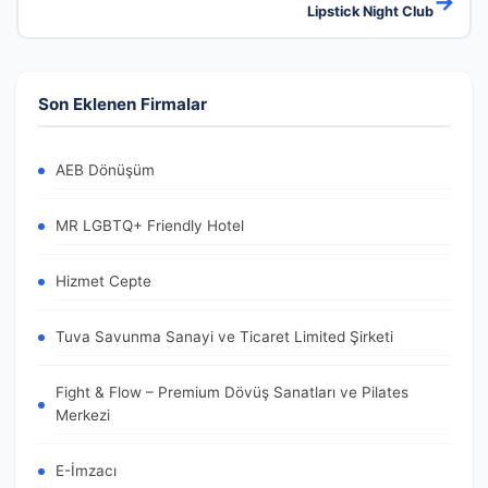
→
Lipstick Night Club
Son Eklenen Firmalar
AEB Dönüşüm
MR LGBTQ+ Friendly Hotel
Hizmet Cepte
Tuva Savunma Sanayi ve Ticaret Limited Şirketi
Fight & Flow – Premium Dövüş Sanatları ve Pilates
Merkezi
E-İmzacı