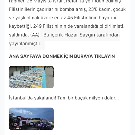
rağmen 26 Mayıs'ta İsrail, Refah'ta yerinden edilmiş
Filistinlilerin çadırlarını bombalamış, 23'ü kadın, çocuk
ve yaşlı olmak üzere en az 45 Filistinlinin hayatını
kaybettiği, 249 Filistinlinin de yaralandığı bildirilmişti.
Bu içerik Hazar Saygın tarafından
saldırıda. (AA)
yayınlanmıştır.
ANA SAYFAYA DÖNMEK İÇİN BURAYA TIKLAYIN
İstanbul'da yakalandı! Tam bir buçuk milyon dolar…