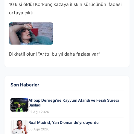
10 kişi öldü! Korkunç kazaya ilişkin sürücünün ifadesi
ortaya çıktı
Dikkatli olun! “Arttı, bu yıl daha fazlası var”
Son Haberler
Ahbap Derneği’ne Kayyum Atandı ve Fesih Süreci
Başladı
07 Ağu 2026
Real Madrid, Yan Diomande’yi duyurdu
06 Ağu 2026