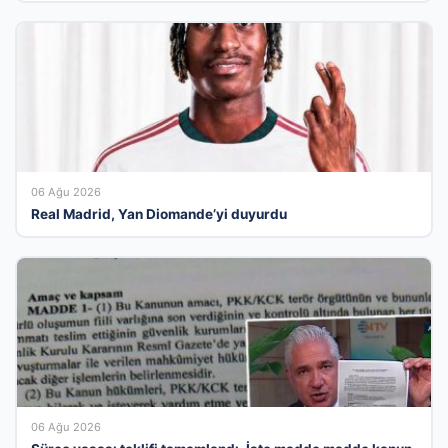
06 Ağu 2026
Real Madrid, Yan Diomande’yi duyurdu
06 Ağu 2026