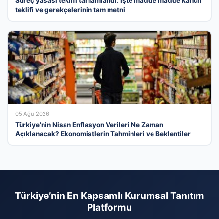
Süreç yasası teklifi tamamlandı. İşte madde madde kanun
teklifi ve gerekçelerinin tam metni
05 Ağu 2026
Türkiye’nin Nisan Enflasyon Verileri Ne Zaman
Açıklanacak? Ekonomistlerin Tahminleri ve Beklentiler
Türkiye’nin En Kapsamlı Kurumsal Tanıtım
Platformu