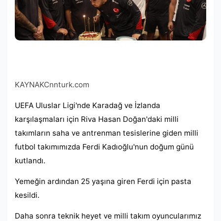
KAYNAK
Cnnturk.com
UEFA Uluslar Ligi'nde Karadağ ve İzlanda
karşılaşmaları için Riva Hasan Doğan'daki milli
takımların saha ve antrenman tesislerine giden milli
futbol takımımızda Ferdi Kadıoğlu'nun doğum günü
kutlandı.
Yemeğin ardından 25 yaşına giren Ferdi için pasta
kesildi.
Daha sonra teknik heyet ve milli takım oyuncularımız