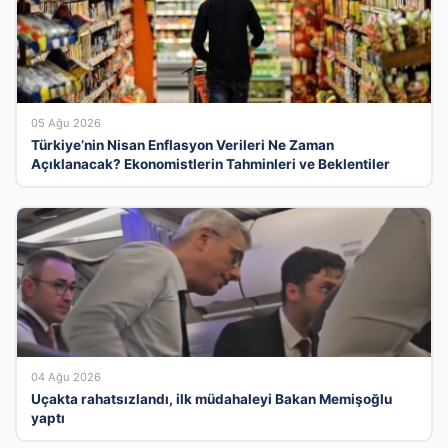
05 Ağu 2026
Türkiye’nin Nisan Enflasyon Verileri Ne Zaman
Açıklanacak? Ekonomistlerin Tahminleri ve Beklentiler
04 Ağu 2026
Uçakta rahatsızlandı, ilk müdahaleyi Bakan Memişoğlu
yaptı