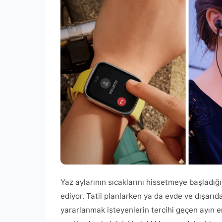
Yaz aylarının sıcaklarını hissetmeye başladığ
ediyor. Tatil planlarken ya da evde ve dışarıd
yararlanmak isteyenlerin tercihi geçen ayın en