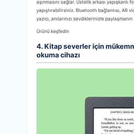
aşınmasını sağlar. Üstelik arkası yapışkanlı fo
yapıştırabilirsiniz. Bluetooth bağlantısı, AR 
yazıcı, anılarınızı sevdiklerinizle paylaşmanı
Ürünü keşfedin
4. Kitap severler için mükemm
okuma cihazı