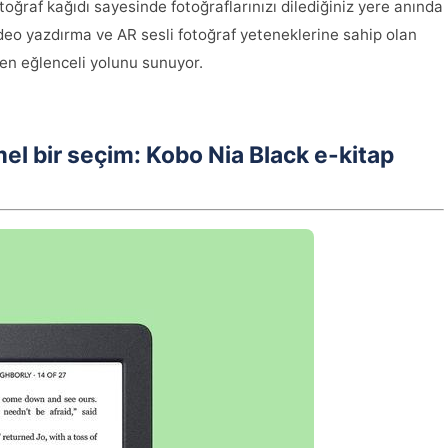
toğraf kağıdı sayesinde fotoğraflarınızı dilediğiniz yere anında
video yazdırma ve AR sesli fotoğraf yeteneklerine sahip olan
n en eğlenceli yolunu sunuyor.
el bir seçim: Kobo Nia Black e-kitap