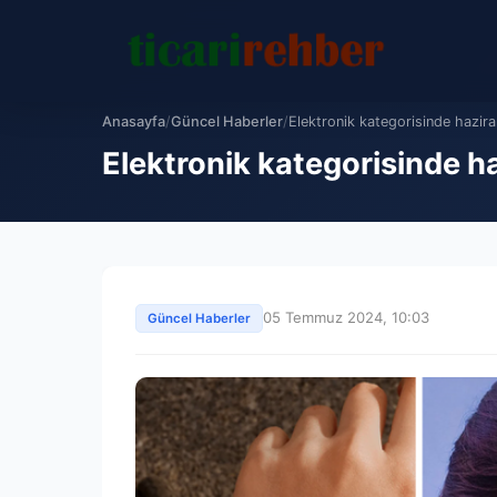
Anasayfa
/
Güncel Haberler
/
Elektronik kategorisinde hazira
Elektronik kategorisinde ha
05 Temmuz 2024, 10:03
Güncel Haberler