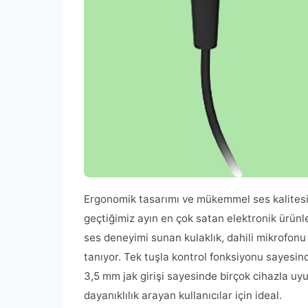
Ergonomik tasarımı ve mükemmel ses kalitesiyl
geçtiğimiz ayın en çok satan elektronik ürünler
ses deneyimi sunan kulaklık, dahili mikrofon
tanıyor. Tek tuşla kontrol fonksiyonu sayesin
3,5 mm jak girişi sayesinde birçok cihazla uy
dayanıklılık arayan kullanıcılar için ideal.