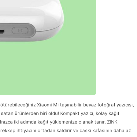
götürebileceğiniz Xiaomi Mi taşınabilir beyaz fotoğraf yazıcısı,
 satan ürünlerden biri oldu! Kompakt yazıcı, kolay kağıt
ızca iki adımda kağıt yüklemenize olanak tanır. ZINK
rekkep ihtiyacını ortadan kaldırır ve baskı kafasının daha az