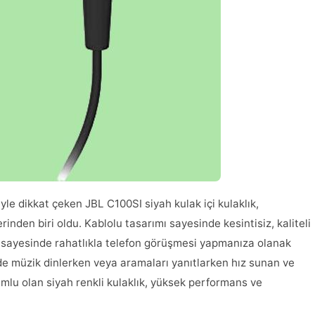
e dikkat çeken JBL C100SI siyah kulak içi kulaklık,
inden biri oldu. Kablolu tasarımı sayesinde kesintisiz, kaliteli
u sayesinde rahatlıkla telefon görüşmesi yapmanıza olanak
de müzik dinlerken veya aramaları yanıtlarken hız sunan ve
umlu olan siyah renkli kulaklık, yüksek performans ve