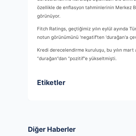
özellikle de enflasyon tahminlerinin Merkez
görünüyor.
Fitch Ratings, geçtiğimiz yılın eylül ayında Tü
notun görünümünü 'negatif'ten 'durağan'a çev
Kredi derecelendirme kuruluşu, bu yılın mart
“durağan”dan “pozitif”e yükseltmişti.
Etiketler
Diğer Haberler