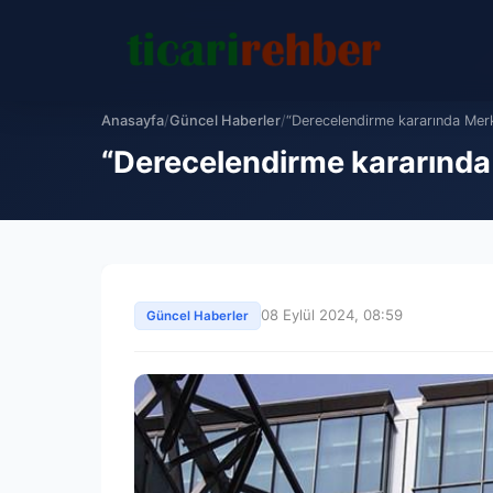
Anasayfa
/
Güncel Haberler
/
“Derecelendirme kararında Merke
“Derecelendirme kararında M
08 Eylül 2024, 08:59
Güncel Haberler