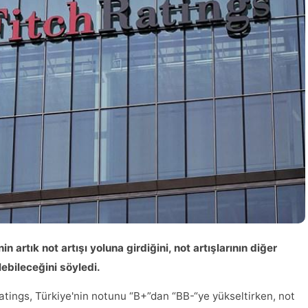
n artık not artışı yoluna girdiğini, not artışlarının diğer
ebileceğini söyledi.
atings, Türkiye'nin notunu “B+”dan “BB-“ye yükseltirken, not