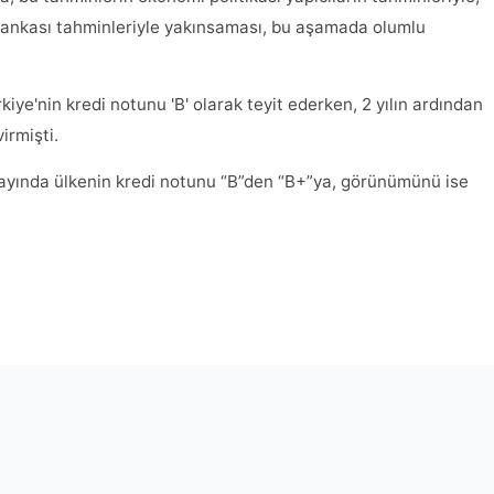
 Bankası tahminleriyle yakınsaması, bu aşamada olumlu
rkiye'nin kredi notunu 'B' olarak teyit ederken, 2 yılın ardından
irmişti.
 ayında ülkenin kredi notunu “B”den “B+”ya, görünümünü ise