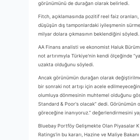
görünümünü de durağan olarak belirledi.
Fitch, açıklamasında pozitif reel faiz oranlar
düşüşün dış tamponlardaki iyileşmenin sürme
milyar dolara çıkmasının beklendiğini söyledi
AA Finans analisti ve ekonomist Haluk Bürümc
not artırımıyla Türkiye'nin kendi ölçeğinde “
uzakta olduğunu söyledi.
Ancak görünümün durağan olarak değiştirilmesi
bir sonraki not artışı için acele edilmeyeceği
olumluya dönmesinin muhtemel olduğunu göster
Standard & Poor's olacak” dedi. Görünümün o
göreceğine inanıyoruz.” değerlendirmesini yap
Bluebay Portföy Gelişmekte Olan Piyasalar Kıd
Ratings'in bu kararı, Hazine ve Maliye Bakanı