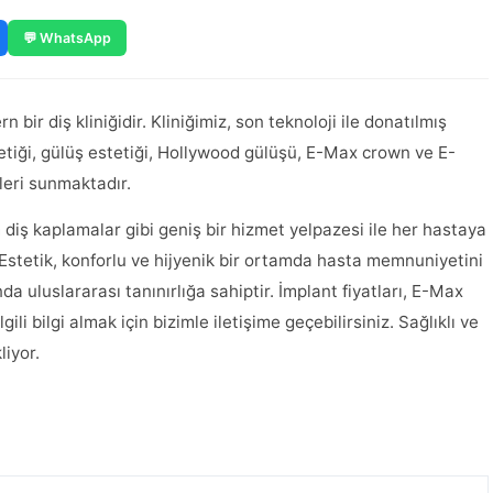
💬 WhatsApp
 bir diş kliniğidir. Kliniğimiz, son teknoloji ile donatılmış
stetiği, gülüş estetiği, Hollywood gülüşü, E-Max crown ve E-
leri sunmaktadır.
 diş kaplamalar gibi geniş bir hizmet yelpazesi ile her hastaya
 Estetik, konforlu ve hijyenik bir ortamda hasta memnuniyetini
a uluslararası tanınırlığa sahiptir. İmplant fiyatları, E-Max
ili bilgi almak için bizimle iletişime geçebilirsiniz. Sağlıklı ve
iyor.​