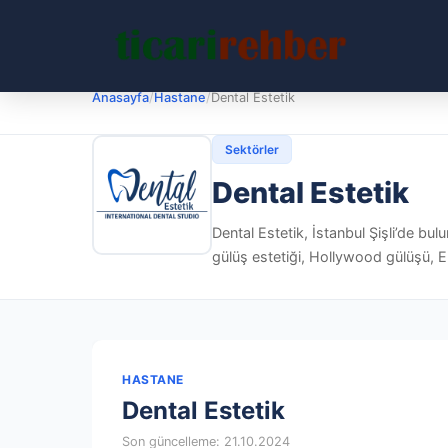
Anasayfa
/
Hastane
/
Dental Estetik
Sektörler
Dental Estetik
Dental Estetik, İstanbul Şişli’de bulu
gülüş estetiği, Hollywood gülüşü, 
HASTANE
Dental Estetik
Son güncelleme: 21.10.2024