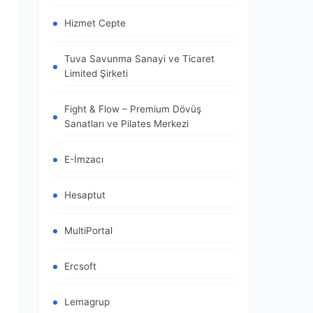
Hizmet Cepte
Tuva Savunma Sanayi ve Ticaret
Limited Şirketi
Fight & Flow – Premium Dövüş
Sanatları ve Pilates Merkezi
E-İmzacı
Hesaptut
MultiPortal
Ercsoft
Lemagrup