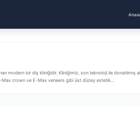
Anas
nan modern bir diş kliniğidir. Kliniğimiz, son teknoloji ile donatılmış a
E-Max crown ve E-Max veneers gibi üst düzey estetik...