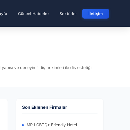
ayfa
Güncel Haberler
Sektörler
İletişim
ltyapısı ve deneyimli diş hekimleri ile diş estetiği,
Son Eklenen Firmalar
MR LGBTQ+ Friendly Hotel