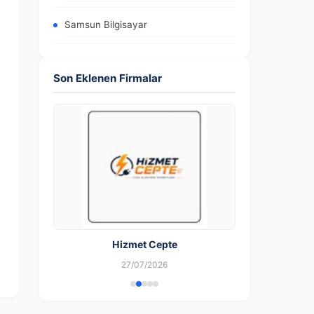
Samsun Bilgisayar
Son Eklenen Firmalar
Hizmet Cepte
27/07/2026