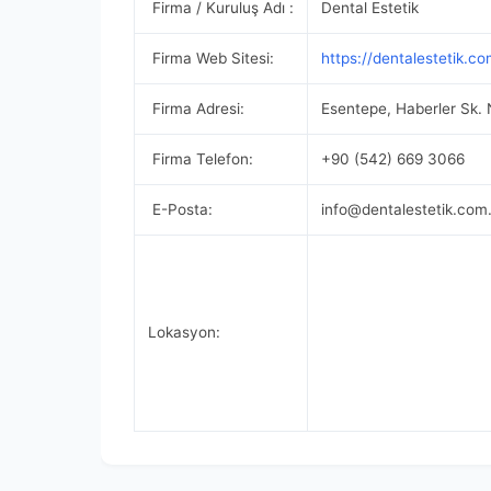
Firma / Kuruluş Adı :
Dental Estetik
Firma Web Sitesi:
https://dentalestetik.co
Firma Adresi:
Esentepe, Haberler Sk. 
Firma Telefon:
+90 (542) 669 3066
E-Posta:
info@dentalestetik.com.
Lokasyon: