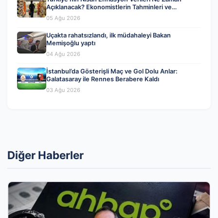
Açıklanacak? Ekonomistlerin Tahminleri ve
Beklentiler
05 Ağu 2026
Uçakta rahatsızlandı, ilk müdahaleyi Bakan
Memişoğlu yaptı
04 Ağu 2026
İstanbul’da Gösterişli Maç ve Gol Dolu Anlar:
Galatasaray ile Rennes Berabere Kaldı
03 Ağu 2026
Diğer Haberler