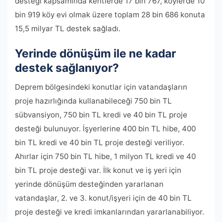
desteği kapsamında kentlerde 17 bin 767, köylerde 10
bin 919 köy evi olmak üzere toplam 28 bin 686 konuta
15,5 milyar TL destek sağladı.
Yerinde dönüşüm ile ne kadar
destek sağlanıyor?
Deprem bölgesindeki konutlar için vatandaşların
proje hazırlığında kullanabileceği 750 bin TL
sübvansiyon, 750 bin TL kredi ve 40 bin TL proje
desteği bulunuyor. İşyerlerine 400 bin TL hibe, 400
bin TL kredi ve 40 bin TL proje desteği veriliyor.
Ahırlar için 750 bin TL hibe, 1 milyon TL kredi ve 40
bin TL proje desteği var. İlk konut ve iş yeri için
yerinde dönüşüm desteğinden yararlanan
vatandaşlar, 2. ve 3. konut/işyeri için de 40 bin TL
proje desteği ve kredi imkanlarından yararlanabiliyor.