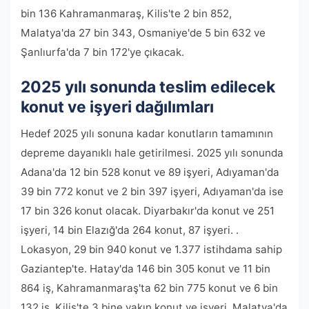
bin 136 Kahramanmaraş, Kilis'te 2 bin 852,
Malatya'da 27 bin 343, Osmaniye'de 5 bin 632 ve
Şanlıurfa'da 7 bin 172'ye çıkacak.
2025 yılı sonunda teslim edilecek
konut ve işyeri dağılımları
Hedef 2025 yılı sonuna kadar konutların tamamının
depreme dayanıklı hale getirilmesi. 2025 yılı sonunda
Adana'da 12 bin 528 konut ve 89 işyeri, Adıyaman'da
39 bin 772 konut ve 2 bin 397 işyeri, Adıyaman'da ise
17 bin 326 konut olacak. Diyarbakır'da konut ve 251
işyeri, 14 bin Elazığ'da 264 konut, 87 işyeri. .
Lokasyon, 29 bin 940 konut ve 1.377 istihdama sahip
Gaziantep'te. Hatay'da 146 bin 305 konut ve 11 bin
864 iş, Kahramanmaraş'ta 62 bin 775 konut ve 6 bin
132 iş, Kilis'te 3 bine yakın konut ve işyeri, Malatya'da