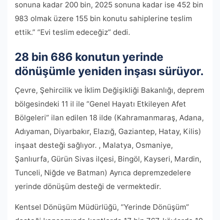
sonuna kadar 200 bin, 2025 sonuna kadar ise 452 bin
983 olmak üzere 155 bin konutu sahiplerine teslim
ettik.” “Evi teslim edeceğiz” dedi.
28 bin 686 konutun yerinde
dönüşümle yeniden inşası sürüyor.
Çevre, Şehircilik ve İklim Değişikliği Bakanlığı, deprem
bölgesindeki 11 il ile “Genel Hayatı Etkileyen Afet
Bölgeleri” ilan edilen 18 ilde (Kahramanmaraş, Adana,
Adıyaman, Diyarbakır, Elazığ, Gaziantep, Hatay, Kilis)
inşaat desteği sağlıyor. , Malatya, Osmaniye,
Şanlıurfa, Gürün Sivas ilçesi, Bingöl, Kayseri, Mardin,
Tunceli, Niğde ve Batman) Ayrıca depremzedelere
yerinde dönüşüm desteği de vermektedir.
Kentsel Dönüşüm Müdürlüğü, “Yerinde Dönüşüm”