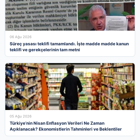
06 Ağu 2026
Süreç yasası teklifi tamamlandı. İşte madde madde kanun
teklifi ve gerekçelerinin tam metni
05 Ağu 2026
Türkiye’nin Nisan Enflasyon Verileri Ne Zaman
Açıklanacak? Ekonomistlerin Tahminleri ve Beklentiler