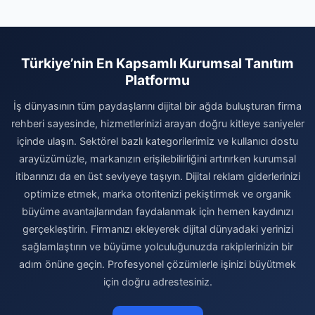
Türkiye’nin En Kapsamlı Kurumsal Tanıtım
Platformu
İş dünyasının tüm paydaşlarını dijital bir ağda buluşturan firma
rehberi sayesinde, hizmetlerinizi arayan doğru kitleye saniyeler
içinde ulaşın. Sektörel bazlı kategorilerimiz ve kullanıcı dostu
arayüzümüzle, markanızın erişilebilirliğini artırırken kurumsal
itibarınızı da en üst seviyeye taşıyın. Dijital reklam giderlerinizi
optimize etmek, marka otoritenizi pekiştirmek ve organik
büyüme avantajlarından faydalanmak için hemen kaydınızı
gerçekleştirin. Firmanızı ekleyerek dijital dünyadaki yerinizi
sağlamlaştırın ve büyüme yolculuğunuzda rakiplerinizin bir
adım önüne geçin. Profesyonel çözümlerle işinizi büyütmek
için doğru adrestesiniz.