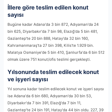
İllere göre teslim edilen konut
sayısı
Bugüne kadar Adana'da 3 bin 872, Adıyaman'da 24
bin 625, Diyarbakır'da 7 bin 98, Elazığ'da 5 bin 481,
Gaziantep'te 20 bin 888, Hatay'da 32 bin 160,
Kahramanmaraş'ta 27 bin 398, Kilis'te 1.929 bin.
Malatya Osmaniye'de 5 bin 410, Şanlıurfa'da 6 bin 512
olmak üzere 751 konut/ofis teslimi gerçekleşti.
Yılsonunda teslim edilecek konut
ve işyeri sayısı
Yıl sonuna kadar teslim edilecek konut ve işyeri sayısı
ise Adana'da 6 bin 680, Adıyaman'da 30 bin 53,
Diyarbakır'da 7 bin 391, Elazığ'da 7 bin 11,
Gaziantep'te 24 bin 191, Hatay'da 44 bin oldu. 227, 39