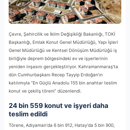
Çevre, Şehircilik ve İklim Değişikliği Bakanlığı, TOKİ
Başkanlığı, Emlak Konut Genel Müdürlüğü, Yapı İşleri
Genel Müdürlüğü ve Kentsel Dönüşüm Müdürlüğü iş
birliğiyle deprem bölgesindeki ev ve işyerlerinin
yeniden inşasını gerçekleştiriyor. Kahramanmaraş'ta
dün Cumhurbaşkanı Recep Tayyip Erdoğan'ın
katılımıyla “En Güçlü Anadolu 155 bin anahtar teslim
konut ve çekiliş töreni” düzenlendi.
24 bin 559 konut ve işyeri daha
teslim edildi
Törene, Adıyaman'da 6 bin 912, Hatay'da 5 bin 900,