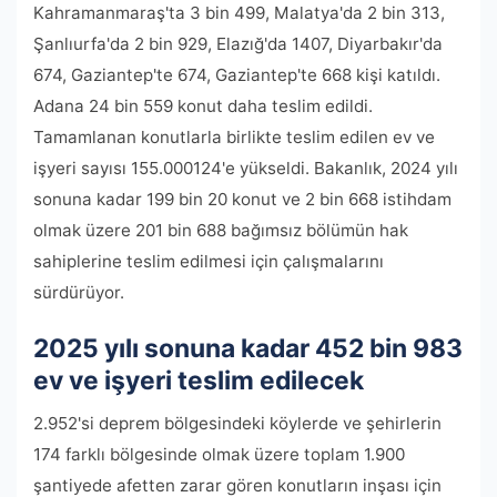
Kahramanmaraş'ta 3 bin 499, Malatya'da 2 bin 313,
Şanlıurfa'da 2 bin 929, Elazığ'da 1407, Diyarbakır'da
674, Gaziantep'te 674, Gaziantep'te 668 kişi katıldı.
Adana 24 bin 559 konut daha teslim edildi.
Tamamlanan konutlarla birlikte teslim edilen ev ve
işyeri sayısı 155.000124'e yükseldi. Bakanlık, 2024 yılı
sonuna kadar 199 bin 20 konut ve 2 bin 668 istihdam
olmak üzere 201 bin 688 bağımsız bölümün hak
sahiplerine teslim edilmesi için çalışmalarını
sürdürüyor.
2025 yılı sonuna kadar 452 bin 983
ev ve işyeri teslim edilecek
2.952'si deprem bölgesindeki köylerde ve şehirlerin
174 farklı bölgesinde olmak üzere toplam 1.900
şantiyede afetten zarar gören konutların inşası için