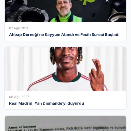
07 Ağu 2026
Ahbap Derneği’ne Kayyum Atandı ve Fesih Süreci Başladı
06 Ağu 2026
Real Madrid, Yan Diomande’yi duyurdu