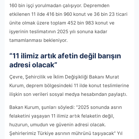
160 bin işçi yorulmadan çalışıyor. Depremden
etkilenen 11 ilde 416 bin 960 konut ve 36 bin 23 ticari
ünite olmak üzere toplam 452 bin 983 konut ve
işyerinin teslimatının 2025 yılı sonuna kadar
tamamlanması bekleniyor.
“11 ilimiz artık afetin değil barışın
adresi olacak”
Çevre, Şehircilik ve İklim Değişikliği Bakanı Murat
Kurum, deprem bölgesindeki 11 ilde konut teslimlerine
ilişkin son verileri sosyal medya hesabından paylaştı.
Bakan Kurum, şunları söyledi: “2025 sonunda asrın
felaketini yaşayan 11 ilimiz artık felaketin değil,
huzurun, umudun ve güvenin adresi olacak.
Şehirlerimiz Türkiye asrının mührünü taşıyacak” Yıl