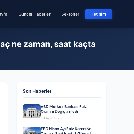
ayfa
Güncel Haberler
Sektörler
İletişim
Maç ne zaman, saat kaçta
Son Haberler
ABD Merkez Bankası Faiz
Oranını Değiştirmedi
09 Ağu 2026
FED Nisan Ayı Faiz Kararı Ne
Zaman, Saat Kaçta? Güncel