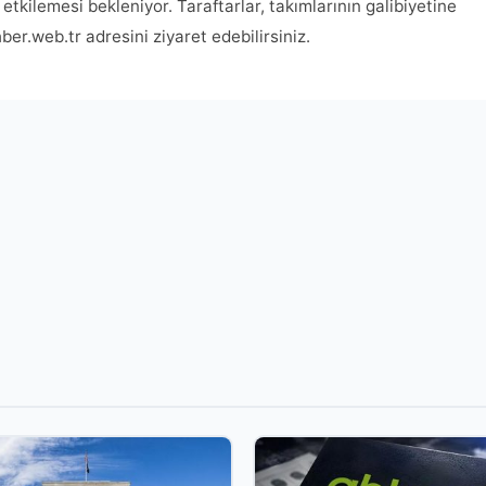
tkilemesi bekleniyor. Taraftarlar, takımlarının galibiyetine
hber.web.tr adresini ziyaret edebilirsiniz.