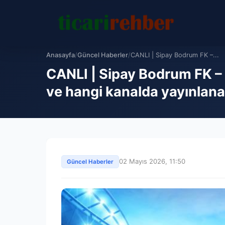
Anasayfa
/
Güncel Haberler
/
CANLI | Sipay Bodrum FK –...
CANLI | Sipay Bodrum FK –
ve hangi kanalda yayınlan
02 Mayıs 2026, 11:50
Güncel Haberler