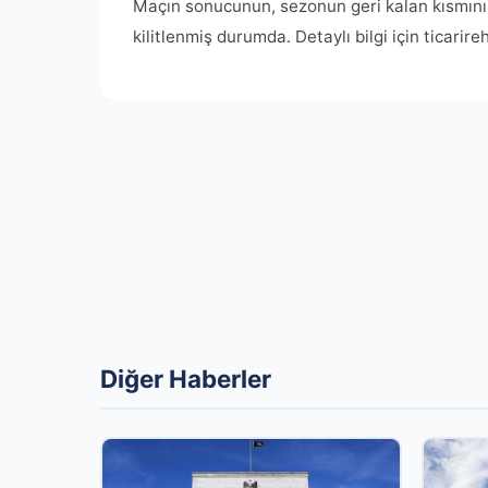
Maçın sonucunun, sezonun geri kalan kısmını e
kilitlenmiş durumda. Detaylı bilgi için ticarire
Diğer Haberler