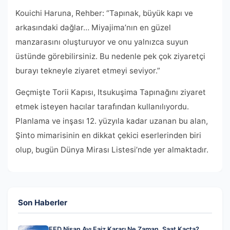
Kouichi Haruna, Rehber: “Tapınak, büyük kapı ve
arkasındaki dağlar… Miyajima’nın en güzel
manzarasını oluşturuyor ve onu yalnızca suyun
üstünde görebilirsiniz. Bu nedenle pek çok ziyaretçi
burayı tekneyle ziyaret etmeyi seviyor.”
Geçmişte Torii Kapısı, Itsukuşima Tapınağını ziyaret
etmek isteyen hacılar tarafından kullanılıyordu.
Planlama ve inşası 12. yüzyıla kadar uzanan bu alan,
Şinto mimarisinin en dikkat çekici eserlerinden biri
olup, bugün Dünya Mirası Listesi’nde yer almaktadır.
Son Haberler
FED Nisan Ayı Faiz Kararı Ne Zaman, Saat Kaçta?