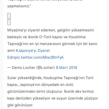
yapmalısınız.”
Miyajima’yı ziyaret ederken, gelgitin yükselmesini
bekleyin ve ikonik O-Torii kapısı ve Itsushima
Tapınağı’nın en iyi manzarasını görmek için bir kano
alın!
#Japonya’yı Ziyaret
Edin
pic.twitter.com/ABw2BtrFyA
— Denis Loctier (@Loctier)
8 Mart 2018
Sular yükseldiğinde, Itsukuşima Tapınağı’nın Torii
kapısı, Japonya’nın dünyadaki en ünlü
görüntülerinden birini oluşturur. İkonik dev kırmızı
kapı denizden yükseliyor ve suyun üzerinde yüzüyor
gibi görünüyor.