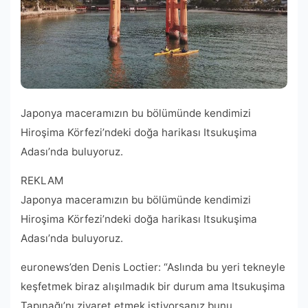
Japonya maceramızın bu bölümünde kendimizi
Hiroşima Körfezi’ndeki doğa harikası Itsukuşima
Adası’nda buluyoruz.
REKLAM
Japonya maceramızın bu bölümünde kendimizi
Hiroşima Körfezi’ndeki doğa harikası Itsukuşima
Adası’nda buluyoruz.
euronews’den Denis Loctier: “Aslında bu yeri tekneyle
keşfetmek biraz alışılmadık bir durum ama Itsukuşima
Tapınağı’nı ziyaret etmek istiyorsanız bunu