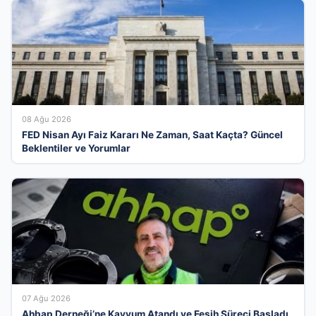
08 Ağu 2026
FED Nisan Ayı Faiz Kararı Ne Zaman, Saat Kaçta? Güncel
Beklentiler ve Yorumlar
07 Ağu 2026
Ahbap Derneği’ne Kayyum Atandı ve Fesih Süreci Başladı