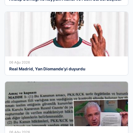
06 Ağu 2026
Real Madrid, Yan Diomande’yi duyurdu
06 Ağu 2026