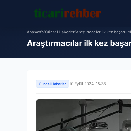
Anasayfa
/
Güncel Haberler
/
Araştırmacılar ilk kez başarılı o
Araştırmacılar ilk kez başar
10 Eylül 2024, 15:38
Güncel Haberler