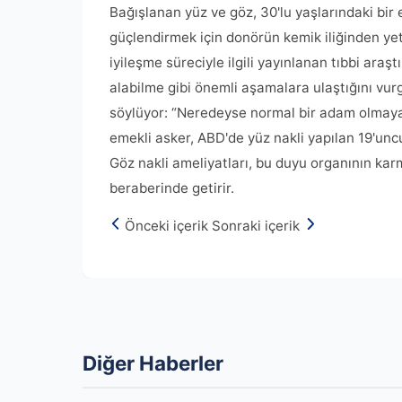
Bağışlanan yüz ve göz, 30'lu yaşlarındaki bir
güçlendirmek için donörün kemik iliğinden yeti
iyileşme süreciyle ilgili yayınlanan tıbbi ara
alabilme gibi önemli aşamalara ulaştığını vu
söylüyor: “Neredeyse normal bir adam olmaya 
emekli asker, ABD'de yüz nakli yapılan 19'uncu,
Göz nakli ameliyatları, bu duyu organının kar
beraberinde getirir.
Önceki içerik
Sonraki içerik
Diğer Haberler