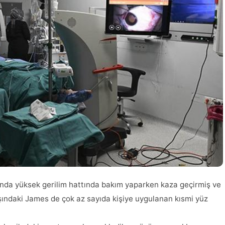
ında yüksek gerilim hattında bakım yaparken kaza geçirmiş ve
şındaki James de çok az sayıda kişiye uygulanan kısmi yüz