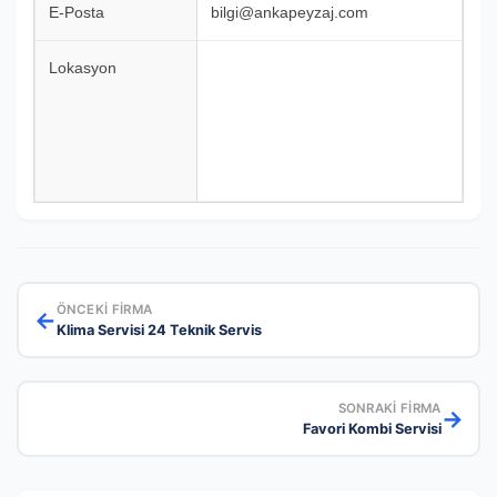
E-Posta
bilgi@ankapeyzaj.com
Lokasyon
ÖNCEKI FIRMA
←
Klima Servisi 24 Teknik Servis
SONRAKI FIRMA
→
Favori Kombi Servisi