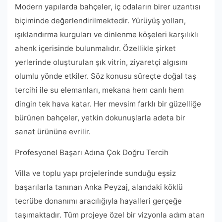
Modern yapılarda bahçeler, iç odaların birer uzantısı
biçiminde değerlendirilmektedir. Yürüyüş yolları,
ışıklandırma kurguları ve dinlenme köşeleri karşılıklı
ahenk içerisinde bulunmalıdır. Özellikle şirket
yerlerinde oluşturulan şık vitrin, ziyaretçi algısını
olumlu yönde etkiler. Söz konusu süreçte doğal taş
tercihi ile su elemanları, mekana hem canlı hem
dingin tek hava katar. Her mevsim farklı bir güzelliğe
bürünen bahçeler, yetkin dokunuşlarla adeta bir
sanat ürününe evrilir.
Profesyonel Başarı Adına Çok Doğru Tercih
Villa ve toplu yapı projelerinde sunduğu eşsiz
başarılarla tanınan Anka Peyzaj, alandaki köklü
tecrübe donanımı aracılığıyla hayalleri gerçeğe
taşımaktadır. Tüm projeye özel bir vizyonla adım atan