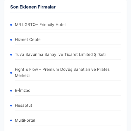
Son Eklenen Firmalar
MR LGBTQ+ Friendly Hotel
Hizmet Cepte
Tuva Savunma Sanayi ve Ticaret Limited Şirketi
Fight & Flow – Premium Dövüş Sanatları ve Pilates
Merkezi
E-İmzacı
Hesaptut
MultiPortal