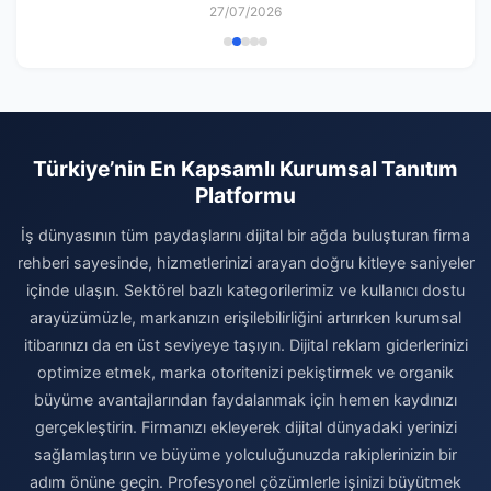
27/07/2026
Türkiye’nin En Kapsamlı Kurumsal Tanıtım
Platformu
İş dünyasının tüm paydaşlarını dijital bir ağda buluşturan firma
rehberi sayesinde, hizmetlerinizi arayan doğru kitleye saniyeler
içinde ulaşın. Sektörel bazlı kategorilerimiz ve kullanıcı dostu
arayüzümüzle, markanızın erişilebilirliğini artırırken kurumsal
itibarınızı da en üst seviyeye taşıyın. Dijital reklam giderlerinizi
optimize etmek, marka otoritenizi pekiştirmek ve organik
büyüme avantajlarından faydalanmak için hemen kaydınızı
gerçekleştirin. Firmanızı ekleyerek dijital dünyadaki yerinizi
sağlamlaştırın ve büyüme yolculuğunuzda rakiplerinizin bir
adım önüne geçin. Profesyonel çözümlerle işinizi büyütmek