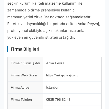
seçkin kurum, kaliteli malzeme kullanımı ile
zamanında bitirme prensibiyle kullanıcı
memnuniyetini zirve üst noktada sağlamaktadır.
Estetik ve dayanıklılığı bir potada eriten Anka Peyzaj,
profesyonel ekibiyle açık mekanlarınıza anlam
yükleyen en güvenilir strateji ortağıdır.
Firma Bilgileri
Firma / Kuruluş Adı
Anka Peyzaj
https://ankapeyzaj.com/
Firma Web Sitesi
Firma Adresi
İstanbul
Firma Telefon
0535 796 82 43