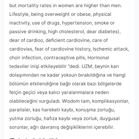
but mortality rates in women are higher than men.
Lifestyle, being overweight or obese, physical
inactivity, use of drugs, hypertension, smoke or
passive drinking, high cholesterol, dear diabetes),
dear of cardioo, deficient cardiovine, care of
cardiovias, fear of cardiovine history, Ischemic attack,
choir infection, contraceptive pills, Hormonal
tedaviler inişi etkileyebilir ”dedi. UZM, beynin kan
dolaşımından ne kadar yoksun bırakıldığına ve hangi
bölümün etkilendiğine bağlı olarak bazı bölgelerde
felçin geçici veya kalıcı yaralanmalara neden
olabileceğini vurguladı. Wisdom tam, komplikasyonlar,
paralisler, kas hareketi kaybı, konuşma zorluğu,
yutma zorluğu, hafıza kaybı veya zorluk, duygusal
sorunlar, ağrı davranış değişikliklerini içerebilir.