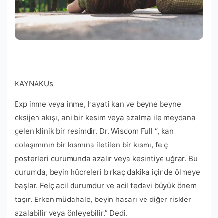
KAYNAK
Us
Exp inme veya inme, hayati kan ve beyne beyne
oksijen akışı, ani bir kesim veya azalma ile meydana
gelen klinik bir resimdir. Dr. Wisdom Full “, kan
dolaşımının bir kısmına iletilen bir kısmı, felç
posterleri durumunda azalır veya kesintiye uğrar. Bu
durumda, beyin hücreleri birkaç dakika içinde ölmeye
başlar. Felç acil durumdur ve acil tedavi büyük önem
taşır. Erken müdahale, beyin hasarı ve diğer riskler
azalabilir veya önleyebilir.” Dedi.