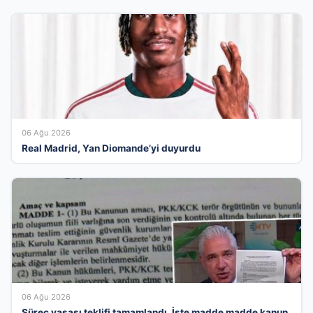
06 Ağu 2026
Real Madrid, Yan Diomande’yi duyurdu
06 Ağu 2026
Süreç yasası teklifi tamamlandı. İşte madde madde kanun