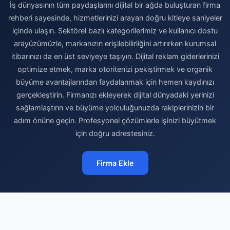
İş dünyasının tüm paydaşlarını dijital bir ağda buluşturan firma
rehberi sayesinde, hizmetlerinizi arayan doğru kitleye saniyeler
içinde ulaşın. Sektörel bazlı kategorilerimiz ve kullanıcı dostu
arayüzümüzle, markanızın erişilebilirliğini artırırken kurumsal
itibarınızı da en üst seviyeye taşıyın. Dijital reklam giderlerinizi
optimize etmek, marka otoritenizi pekiştirmek ve organik
büyüme avantajlarından faydalanmak için hemen kaydınızı
gerçekleştirin. Firmanızı ekleyerek dijital dünyadaki yerinizi
sağlamlaştırın ve büyüme yolculuğunuzda rakiplerinizin bir
adım önüne geçin. Profesyonel çözümlerle işinizi büyütmek
için doğru adrestesiniz.
Firma Ekle
© 2026 Ticari Rehber - Ücretsiz Firma Rehberi. Tüm hakları saklıdır.