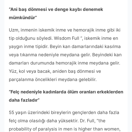
“Ani baş dönmesi ve denge kaybı denemek
mümkündür”
Uzm, inmenin iskemik inme ve hemorajik inme gibi iki
tip olduğunu söyledi. Wisdom Full “, iskemik inme en
yaygın inme tipidir. Beyin kan damarlarındaki kasılma
veya tıkanma nedeniyle meydana gelir. Beyindeki kan
damarları durumunda hemorajik inme meydana gelir.
Yüz, kol veya bacak, aniden baş dönmesi ve
parçalanma öncelikleri meydana gelebilir.
“Felç nedeniyle kadınlarda ölüm oranları erkeklerden
daha fazladır”
55 yaşın üzerindeki bireylerin gençlerden daha fazla
felç olma olasılığı daha yüksektir. Dr. Full, “the
probability of paralysis in men is higher than women,