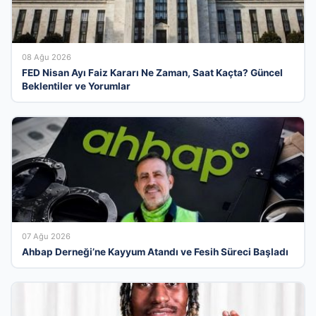
08 Ağu 2026
FED Nisan Ayı Faiz Kararı Ne Zaman, Saat Kaçta? Güncel
Beklentiler ve Yorumlar
07 Ağu 2026
Ahbap Derneği’ne Kayyum Atandı ve Fesih Süreci Başladı