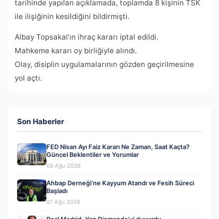
tarihinde yapılan açıklamada, toplamda 8 kişinin TSK
ile ilişiğinin kesildiğini bildirmişti.
Albay Topsakal’ın ihraç kararı iptal edildi.
Mahkeme kararı oy birliğiyle alındı.
Olay, disiplin uygulamalarının gözden geçirilmesine
yol açtı.
Son Haberler
FED Nisan Ayı Faiz Kararı Ne Zaman, Saat Kaçta?
Güncel Beklentiler ve Yorumlar
08 Ağu 2026
Ahbap Derneği’ne Kayyum Atandı ve Fesih Süreci
Başladı
07 Ağu 2026