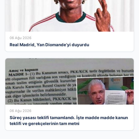
06 Ağu 2026
Real Madrid, Yan Diomande’yi duyurdu
06 Ağu 2026
Süreç yasası teklifi tamamlandı. İşte madde madde kanun
teklifi ve gerekçelerinin tam metni