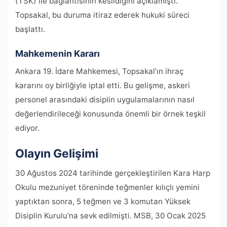
(TSK) ile bağlantısının kesildiğini açıklamıştı.
Topsakal, bu duruma itiraz ederek hukuki süreci
başlattı.
Mahkemenin Kararı
Ankara 19. İdare Mahkemesi, Topsakal’ın ihraç
kararını oy birliğiyle iptal etti. Bu gelişme, askeri
personel arasındaki disiplin uygulamalarının nasıl
değerlendirileceği konusunda önemli bir örnek teşkil
ediyor.
Olayın Gelişimi
30 Ağustos 2024 tarihinde gerçekleştirilen Kara Harp
Okulu mezuniyet töreninde teğmenler kılıçlı yemini
yaptıktan sonra, 5 teğmen ve 3 komutan Yüksek
Disiplin Kurulu’na sevk edilmişti. MSB, 30 Ocak 2025