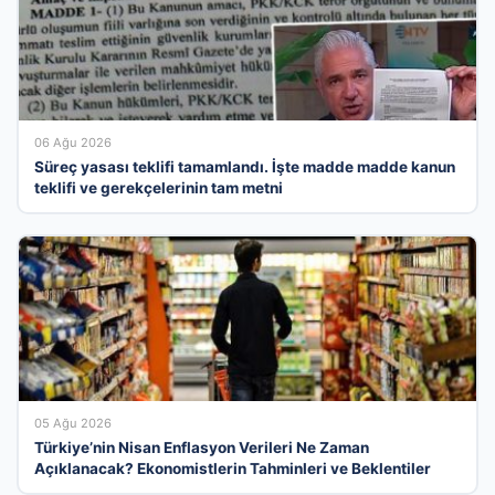
06 Ağu 2026
Süreç yasası teklifi tamamlandı. İşte madde madde kanun
teklifi ve gerekçelerinin tam metni
05 Ağu 2026
Türkiye’nin Nisan Enflasyon Verileri Ne Zaman
Açıklanacak? Ekonomistlerin Tahminleri ve Beklentiler