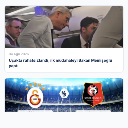
04 Ağu 2026
Uçakta rahatsızlandı, ilk müdahaleyi Bakan Memişoğlu
yaptı
03 Ağu 2026