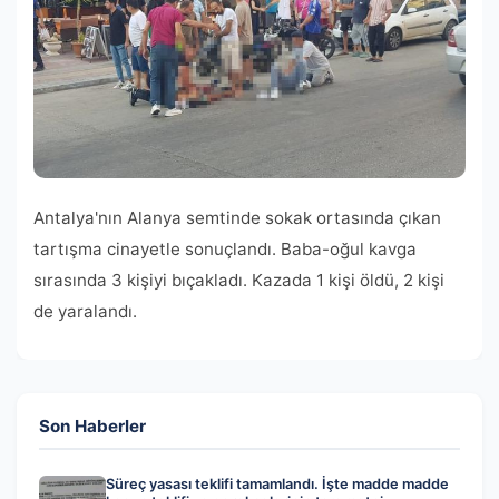
Antalya'nın Alanya semtinde sokak ortasında çıkan
tartışma cinayetle sonuçlandı. Baba-oğul kavga
sırasında 3 kişiyi bıçakladı. Kazada 1 kişi öldü, 2 kişi
de yaralandı.
Son Haberler
Süreç yasası teklifi tamamlandı. İşte madde madde