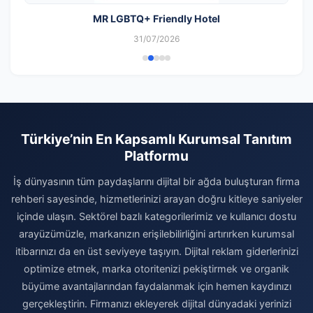
MR LGBTQ+ Friendly Hotel
31/07/2026
Türkiye’nin En Kapsamlı Kurumsal Tanıtım
Platformu
İş dünyasının tüm paydaşlarını dijital bir ağda buluşturan firma
rehberi sayesinde, hizmetlerinizi arayan doğru kitleye saniyeler
içinde ulaşın. Sektörel bazlı kategorilerimiz ve kullanıcı dostu
arayüzümüzle, markanızın erişilebilirliğini artırırken kurumsal
itibarınızı da en üst seviyeye taşıyın. Dijital reklam giderlerinizi
optimize etmek, marka otoritenizi pekiştirmek ve organik
büyüme avantajlarından faydalanmak için hemen kaydınızı
gerçekleştirin. Firmanızı ekleyerek dijital dünyadaki yerinizi