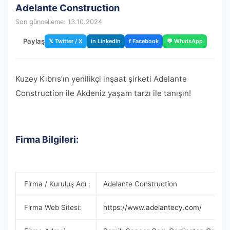
Adelante Construction
Son güncelleme: 13.10.2024
Paylaş
𝕏 Twitter / X
in LinkedIn
f Facebook
💬 WhatsApp
Kuzey Kıbrıs’ın yenilikçi inşaat şirketi Adelante
Construction ile Akdeniz yaşam tarzı ile tanışın!
Firma Bilgileri:
Firma / Kuruluş Adı :
Adelante Construction
Firma Web Sitesi:
https://www.adelantecy.com/