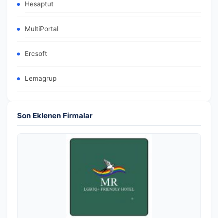
Hesaptut
MultiPortal
Ercsoft
Lemagrup
Son Eklenen Firmalar