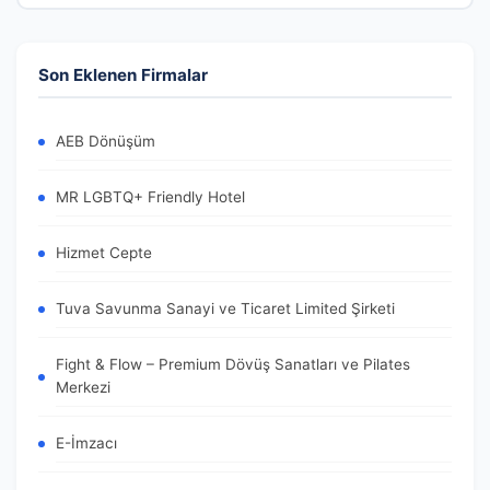
Son Eklenen Firmalar
AEB Dönüşüm
MR LGBTQ+ Friendly Hotel
Hizmet Cepte
Tuva Savunma Sanayi ve Ticaret Limited Şirketi
Fight & Flow – Premium Dövüş Sanatları ve Pilates
Merkezi
E-İmzacı