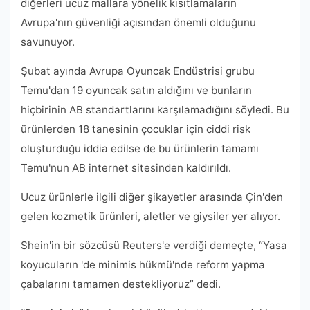
diğerleri ucuz mallara yönelik kısıtlamaların
Avrupa'nın güvenliği açısından önemli olduğunu
savunuyor.
Şubat ayında Avrupa Oyuncak Endüstrisi grubu
Temu'dan 19 oyuncak satın aldığını ve bunların
hiçbirinin AB standartlarını karşılamadığını söyledi. Bu
ürünlerden 18 tanesinin çocuklar için ciddi risk
oluşturduğu iddia edilse de bu ürünlerin tamamı
Temu'nun AB internet sitesinden kaldırıldı.
Ucuz ürünlerle ilgili diğer şikayetler arasında Çin'den
gelen kozmetik ürünleri, aletler ve giysiler yer alıyor.
Shein'in bir sözcüsü Reuters'e verdiği demeçte, “Yasa
koyucuların 'de minimis hükmü'nde reform yapma
çabalarını tamamen destekliyoruz” dedi.