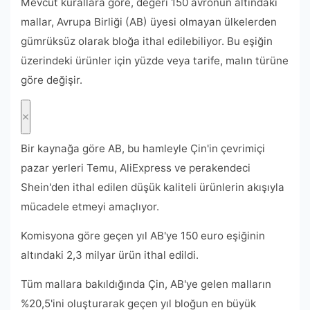
Mevcut kurallara göre, değeri 150 avronun altındaki
mallar, Avrupa Birliği (AB) üyesi olmayan ülkelerden
gümrüksüz olarak bloğa ithal edilebiliyor. Bu eşiğin
üzerindeki ürünler için yüzde veya tarife, malın türüne
göre değişir.
Bir kaynağa göre AB, bu hamleyle Çin'in çevrimiçi
pazar yerleri Temu, AliExpress ve perakendeci
Shein'den ithal edilen düşük kaliteli ürünlerin akışıyla
mücadele etmeyi amaçlıyor.
Komisyona göre geçen yıl AB'ye 150 euro eşiğinin
altındaki 2,3 milyar ürün ithal edildi.
Tüm mallara bakıldığında Çin, AB'ye gelen malların
%20,5'ini oluşturarak geçen yıl bloğun en büyük