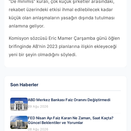
“De minimis” kuralı, çok küçük şirketler arasındaki,
rekabet üzerindeki etkisi ihmal edilebilecek kadar
küçük olan anlaşmaların yasağın dışında tutulması
anlamına geliyor.
Komisyon sözcüsü Eric Mamer Çarşamba günü öğlen
brifinginde AB'nin 2023 planlarına ilişkin ekleyeceği
yeni bir şeyin olmadığını söyledi.
Son Haberler
ABD Merkez Bankası Faiz Oranını Değiştirmedi
09 Ağu 2026
FED Nisan Ayı Faiz Kararı Ne Zaman, Saat Kaçta?
Güncel Beklentiler ve Yorumlar
08 Ağu 2026