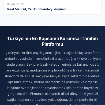
06 Ağu 2026
Real Madrid, Yan Diomande’yi duyurdu
Türkiye’nin En Kapsamlı Kurumsal Tanıtım
Platformu
İş dünyasının tüm paydaşlarını dijital bir ağda buluşturan firma
rehberi sayesinde, hizmetlerinizi arayan doğru kitleye saniyeler
içinde ulaşın. Sektörel bazlı kategorilerimiz ve kullanıcı dostu
arayüzümüzle, markanızın erişilebilirliğini artırırken kurumsal
itibarınızı da en üst seviyeye taşıyın. Dijital reklam giderlerinizi
optimize etmek, marka otoritenizi pekiştirmek ve organik
büyüme avantajlarından faydalanmak için hemen kaydınızı
gerçekleştirin. Firmanızı ekleyerek dijital dünyadaki yerinizi
sağlamlaştırın ve büyüme yolculuğunuzda rakiplerinizin bir