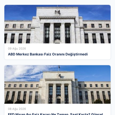
09 Ağu 2026
ABD Merkez Bankası Faiz Oranını Değiştirmedi
08 Ağu 2026
FED Nisan Ayı Faiz Kararı Ne Zaman, Saat Kaçta? Güncel