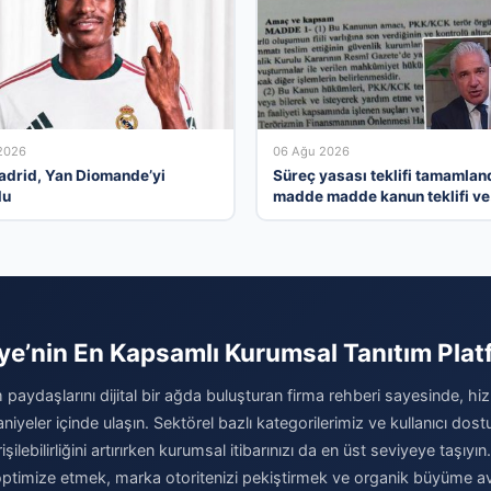
2026
06 Ağu 2026
adrid, Yan Diomande’yi
Süreç yasası teklifi tamamland
du
madde madde kanun teklifi ve
gerekçelerinin tam metni
ye’nin En Kapsamlı Kurumsal Tanıtım Pla
 paydaşlarını dijital bir ağda buluşturan firma rehberi sayesinde, hiz
niyeler içinde ulaşın. Sektörel bazlı kategorilerimiz ve kullanıcı do
şilebilirliğini artırırken kurumsal itibarınızı da en üst seviyeye taşıyın.
i optimize etmek, marka otoritenizi pekiştirmek ve organik büyüme av