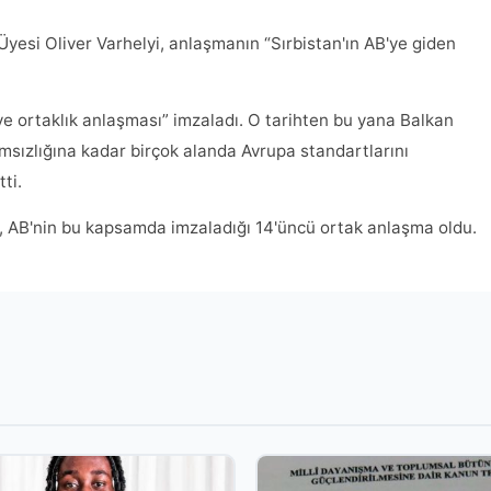
esi Oliver Varhelyi, anlaşmanın “Sırbistan'ın AB'ye giden
r ve ortaklık anlaşması” imzaladı. O tarihten bu yana Balkan
msızlığına kadar birçok alanda Avrupa standartlarını
ti.
 AB'nin bu kapsamda imzaladığı 14'üncü ortak anlaşma oldu.