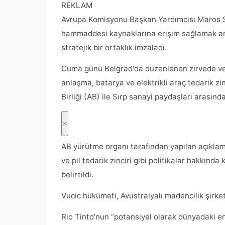
REKLAM
Avrupa Komisyonu Başkan Yardımcısı Maros Sefc
hammaddesi kaynaklarına erişim sağlamak am
stratejik bir ortaklık imzaladı.
Cuma günü Belgrad'da düzenlenen zirvede ve
anlaşma, batarya ve elektrikli araç tedarik z
Birliği (AB) ile Sırp sanayi paydaşları arasında
AB yürütme organı tarafından yapılan açıkla
ve pil tedarik zinciri gibi politikalar hakkında k
belirtildi.
Vucic hükümeti, Avustralyalı madencilik şirket
Rio Tinto'nun “potansiyel olarak dünyadaki en 