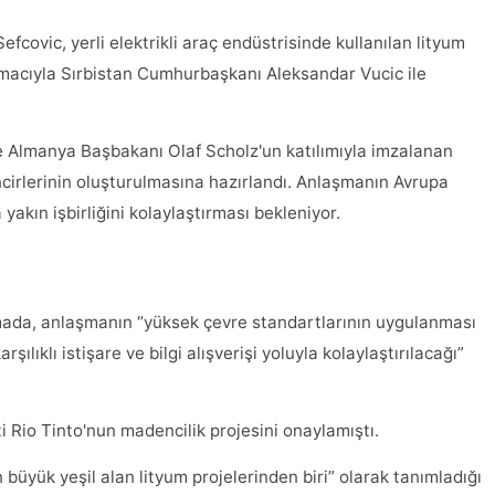
ovic, yerli elektrikli araç endüstrisinde kullanılan lityum
acıyla Sırbistan Cumhurbaşkanı Aleksandar Vucic ile
 Almanya Başbakanı Olaf Scholz'un katılımıyla imzalanan
incirlerinin oluşturulmasına hazırlandı. Anlaşmanın Avrupa
 yakın işbirliğini kolaylaştırması bekleniyor.
mada, anlaşmanın “yüksek çevre standartlarının uygulanması
arşılıklı istişare ve bilgi alışverişi yoluyla kolaylaştırılacağı”
i Rio Tinto'nun madencilik projesini onaylamıştı.
büyük yeşil alan lityum projelerinden biri” olarak tanımladığı