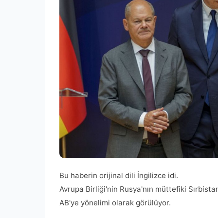
Bu haberin orijinal dili İngilizce idi.
Avrupa Birliği'nin Rusya'nın müttefiki Sırbis
AB'ye yönelimi olarak görülüyor.