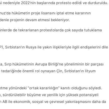
si nedeniyle 2022'nin başlarında protesto edildi ve durduruldu.
'da hükümetin proje lisansını iptal etme kararının
denle projenin devam etmesi bekleniyor.
nlerde de tekrarlanan protestolarda çok sayıda tutuklama
rbistan'ın Rusya ile yakın ilişkileriyle ilgili endişelerini dile
, Sırp hükümetinin Avrupa Birliği'ne yöneliminin bir parçası
 tedariğinde önemli rol oynayan Çin, Sırbistan'ın lityum
tme yönündeki “ortak kararlılığın” kanıtı olduğunu söyledi.
yla, sürdürülebilir büyüme ve yenilik için yüksek potansiyeli
ın AB ile ekonomik, sosyal ve çevresel yakınlaşmasını daha da