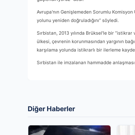
Avrupa'nın Genişlemeden Sorumlu Komisyon Üy
yolunu yeniden doğruladığını” söyledi.
Sırbistan, 2013 yılında Brüksel'le bir “istikra
ülkesi, çevrenin korunmasından yargının bağı
karşılama yolunda istikrarlı bir ilerleme kaydet
Sırbistan ile imzalanan hammadde anlaşması,
Diğer Haberler