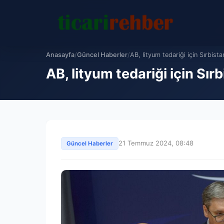
Anasayfa
/
Güncel Haberler
/
AB, lityum tedariği için Sırbistan
AB, lityum tedariği için Sırb
21 Temmuz 2024, 08:48
Güncel Haberler