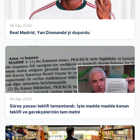
06 Ağu 2026
Real Madrid, Yan Diomande’yi duyurdu
06 Ağu 2026
Süreç yasası teklifi tamamlandı. İşte madde madde kanun
teklifi ve gerekçelerinin tam metni