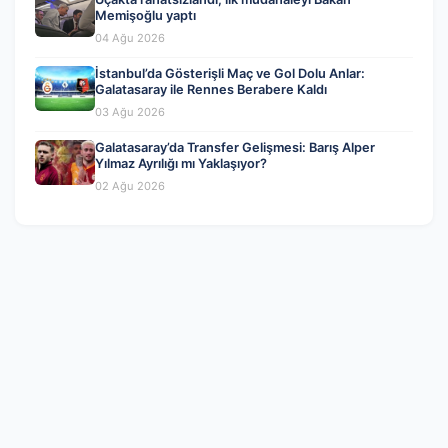
Memişoğlu yaptı
04 Ağu 2026
İstanbul’da Gösterişli Maç ve Gol Dolu Anlar:
Galatasaray ile Rennes Berabere Kaldı
03 Ağu 2026
Galatasaray’da Transfer Gelişmesi: Barış Alper
Yılmaz Ayrılığı mı Yaklaşıyor?
02 Ağu 2026