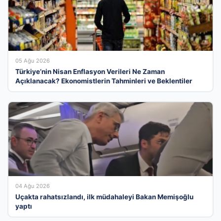
05 Ağu 2026
Türkiye’nin Nisan Enflasyon Verileri Ne Zaman
Açıklanacak? Ekonomistlerin Tahminleri ve Beklentiler
04 Ağu 2026
Uçakta rahatsızlandı, ilk müdahaleyi Bakan Memişoğlu
yaptı