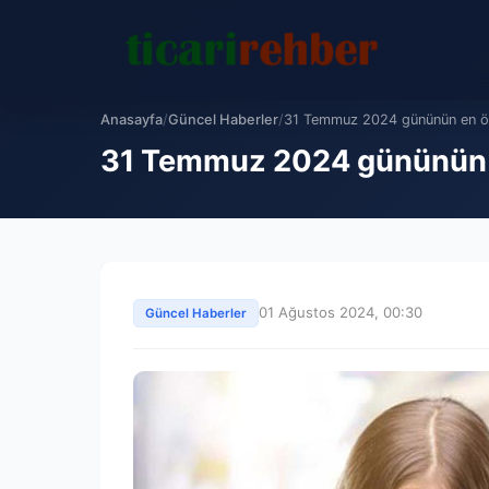
Anasayfa
/
Güncel Haberler
/
31 Temmuz 2024 gününün en ön
31 Temmuz 2024 gününün e
01 Ağustos 2024, 00:30
Güncel Haberler